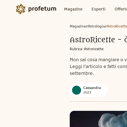
Magazine
Esperti
Offert
Magazine
Astrologia
AstroRicette
/
/
AstroRicette - 
Rubrica
:
Astroricette
Non sai cosa mangiare o v
Leggi l'articolo e fatti con
settembre.
Cassandra
2023