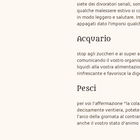
siete dei divoratori seriali, s
qualche malessere estivo si c
in modo leggero e salutare. I
appagati dato l’imporsi qualch
Acquario
stop agli zuccheri e ai super a
comunicando il vostro organis
liquidi alla vostra alimentazi
rinfrescante e favorisce la dig
Pesci
per voi l’affermazione “la cola
decisamente veritiera, potete 
l’arco della giornata al contrar
anche il vostro stato d’animo 