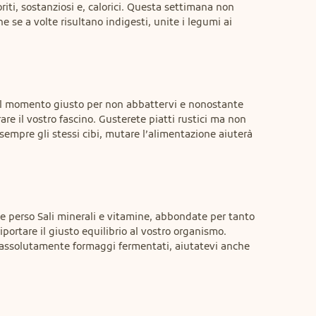
iti, sostanziosi e, calorici. Questa settimana non 
 se a volte risultano indigesti, unite i legumi ai 
 il momento giusto per non abbattervi e nonostante 
re il vostro fascino. Gusterete piatti rustici ma non 
empre gli stessi cibi, mutare l’alimentazione aiuterà 
e perso Sali minerali e vitamine, abbondate per tanto 
portare il giusto equilibrio al vostro organismo. 
assolutamente formaggi fermentati, aiutatevi anche 