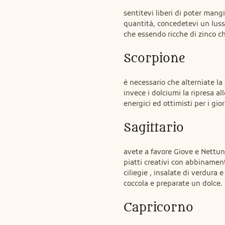
sentitevi liberi di poter mang
quantità, concedetevi un luss
che essendo ricche di zinco ch
Scorpione
è necessario che alterniate la 
invece i dolciumi la ripresa al
energici ed ottimisti per i gio
Sagittario
avete a favore Giove e Nettuno
piatti creativi con abbinamenti
ciliegie , insalate di verdura 
coccola e preparate un dolce.
Capricorno