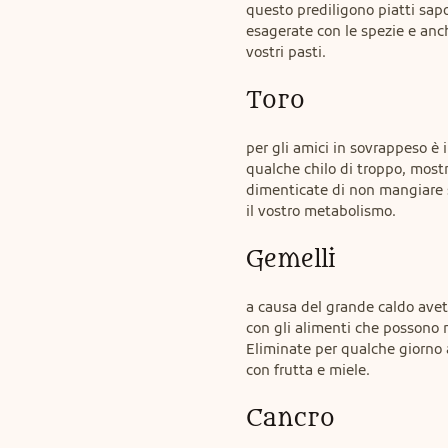
questo prediligono piatti sapor
esagerate con le spezie e anche
vostri pasti.
Toro
per gli amici in sovrappeso è
qualche chilo di troppo, mostra
dimenticate di non mangiare s
il vostro metabolismo.
Gemelli
a causa del grande caldo avet
con gli alimenti che possono ri
Eliminate per qualche giorno 
con frutta e miele.
Cancro