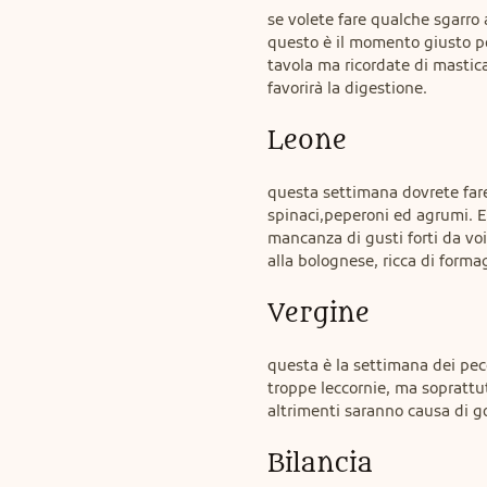
se volete fare qualche sgarro a
questo è il momento giusto per 
tavola ma ricordate di mastica
favorirà la digestione.
Leone
questa settimana dovrete fare 
spinaci,peperoni ed agrumi. E
mancanza di gusti forti da voi
alla bolognese, ricca di forma
Vergine
questa è la settimana dei pec
troppe leccornie, ma soprattutto
altrimenti saranno causa di go
Bilancia