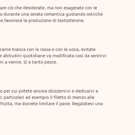
iare ciò che desiderate, ma non esagerate con le 
o durante una serata romantica gustando ostriche 
e favorisce la produzione di testosterone.
carne bianca con la rossa e con le uova, evitate 
le abitudini quotidiane va modificata così da sentirvi 
rni a venire. Si a tanto pesce.
 per cui potete ancora sbizzarrirvi e dedicarvi a 
 particolari ad esempio il filetto di manzo alle 
e frutta, ma dovrete limitare il pane. Regalatevi una 