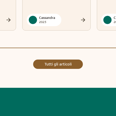
Cassandra
C
2023
2
Tutti gli articoli