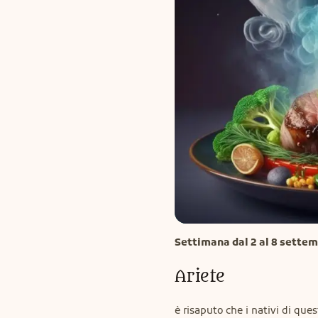
Settimana dal 2 al 8 sette
Ariete
è risaputo che i nativi di que