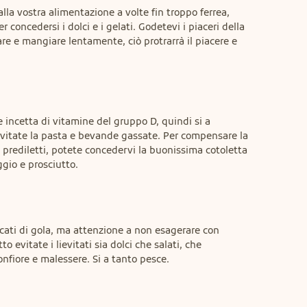
lla vostra alimentazione a volte fin troppo ferrea, 
concedersi i dolci e i gelati. Godetevi i piaceri della 
re e mangiare lentamente, ciò protrarrà il piacere e 
incetta di vitamine del gruppo D, quindi si a 
vitate la pasta e bevande gassate. Per compensare la 
 prediletti, potete concedervi la buonissima cotoletta 
ggio e prosciutto.
cati di gola, ma attenzione a non esagerare con 
 evitate i lievitati sia dolci che salati, che 
nfiore e malessere. Si a tanto pesce.