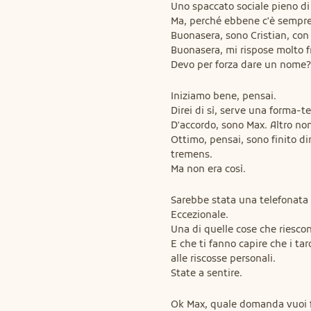
Uno spaccato sociale pieno di 
Ma, perché ebbene c'è sempre u
Buonasera, sono Cristian, con 
Buonasera, mi rispose molto fr
Devo per forza dare un nome?
Iniziamo bene, pensai.

Direi di sì, serve una forma-t
D'accordo, sono Max. Altro non
Ottimo, pensai, sono finito di
tremens.

Ma non era così.
Sarebbe stata una telefonata 
Eccezionale.

Una di quelle cose che riescon
E che ti fanno capire che i taro
alle riscosse personali.

State a sentire.
Ok Max, quale domanda vuoi fa