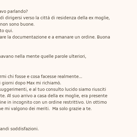
avo parlando?

 dirigersi verso la città di residenza della ex moglie, 
 non sono buone.

o qui.

rare la documentazione e a emanare un ordine. Buona 
navano nella mente quelle parole ulteriori, 
rmi chi fosse e cosa facesse realmente...

i giorni dopo Max mi richiamò.

 suggerimenti, e al tuo consulto lucido siamo riusciti 
te. Al suo arrivo a casa della ex moglie, era presente 
ine in incognito con un ordine restrittivo. Un ottimo 
he mi valgono dei meriti.  Ma solo grazie a te.

andi soddisfazioni.
