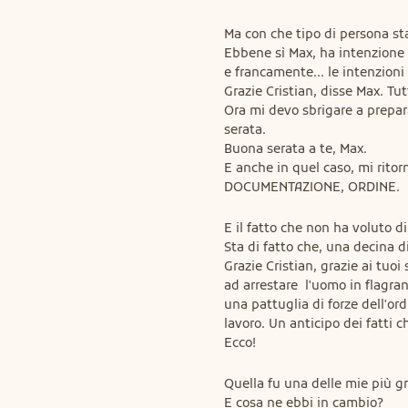
Ma con che tipo di persona st
Ebbene sì Max, ha intenzione di
e francamente... le intenzioni
Grazie Cristian, disse Max. Tutt
Ora mi devo sbrigare a prepa
serata.

Buona serata a te, Max.

E anche in quel caso, mi ritor
DOCUMENTAZIONE, ORDINE.
E il fatto che non ha voluto di
Sta di fatto che, una decina d
Grazie Cristian, grazie ai tuoi
ad arrestare  l'uomo in flagran
una pattuglia di forze dell'ord
lavoro. Un anticipo dei fatti c
Ecco!
Quella fu una delle mie più gr
E cosa ne ebbi in cambio?
