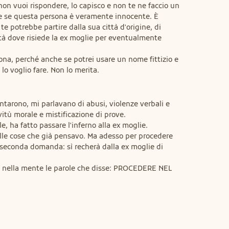
on vuoi rispondere, lo capisco e non te ne faccio un 
e se questa persona è veramente innocente. È 
 potrebbe partire dalla sua città d'origine, di 
tà dove risiede la ex moglie per eventualmente 
ona, perché anche se potrei usare un nome fittizio e 
o voglio fare. Non lo merita.

ntarono, mi parlavano di abusi, violenze verbali e 
vitù morale e mistificazione di prove.

, ha fatto passare l'inferno alla ex moglie.

elle cose che già pensavo. Ma adesso per procedere 
 seconda domanda: sì recherà dalla ex moglie di 
o nella mente le parole che disse: PROCEDERE NEL 