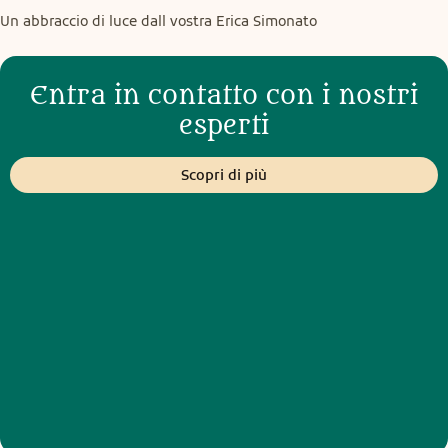
Un abbraccio di luce dall vostra Erica Simonato
Entra in contatto con i nostri
esperti
Scopri di più