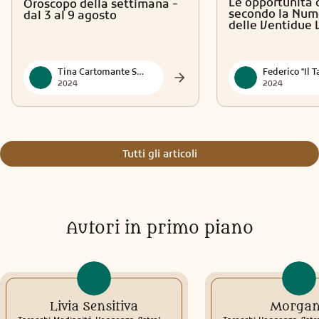
Le opportunità 
Oroscopo della settimana -
secondo la Num
dal 3 al 9 agosto
delle Ventidue 
Tina Cartomante Sensitiva
2024
2024
Tutti gli articoli
Autori in primo piano
Livia Sensitiva
Morga
.
.
.
.
.