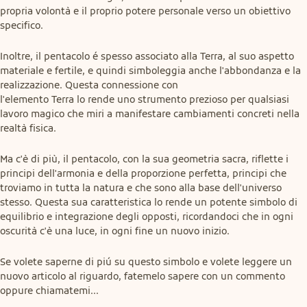
propria volontà e il proprio potere personale verso un obiettivo 
specifico.
Inoltre, il pentacolo é spesso associato alla Terra, al suo aspetto 
materiale e fertile, e quindi simboleggia anche l'abbondanza e la 
realizzazione. Questa connessione con

l'elemento Terra lo rende uno strumento prezioso per qualsiasi 
lavoro magico che miri a manifestare cambiamenti concreti nella 
realtà fisica.
Ma c'è di più, il pentacolo, con la sua geometria sacra, riflette i 
principi dell'armonia e della proporzione perfetta, principi che 
troviamo in tutta la natura e che sono alla base dell'universo 
stesso. Questa sua caratteristica lo rende un potente simbolo di 
equilibrio e integrazione degli opposti, ricordandoci che in ogni 
oscurità c'è una luce, in ogni fine un nuovo inizio.
Se volete saperne di piú su questo simbolo e volete leggere un 
nuovo articolo al riguardo, fatemelo sapere con un commento 
oppure chiamatemi...