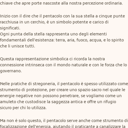
chiave che apre porte nascoste alla nostra percezione ordinaria.
Inizio con il dire che il pentacolo con la sua stella a cinque punte 
racchiusa in un cerchio, è un simbolo potente e carico di 
significati.

Ogni punta della stella rappresenta uno degli elementi 
fondamentali dell'esistenza: terra, aria, fuoco, acqua, e lo spirito 
che li unisce tutti.
Questa rappresentazione simbolica ci ricorda la nostra 
connessione intrinseca con il mondo naturale e con le forza che lo 
governano.
Nelle pratiche di stregoneria, il pentacolo è spesso utilizzato come 
strumento di protezione, per creare uno spazio sacro nel quale le 
energie negative non possono penetrare, se vogliamo come un 
amuleto che custodisce la saggezza antica e offre un rifugio 
sicuro per chi lo utilizza.
Ma non è solo questo, il pentacolo serve anche come strumento di 
focalizzazione dell'energia, aiutando il praticante a canalizzare la 