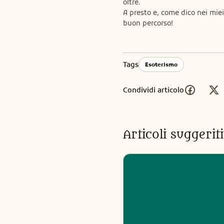
oltre.

A presto e, come dico nei miei 
buon percorso!
Tags
Esoterismo
Condividi articolo
Articoli suggeri