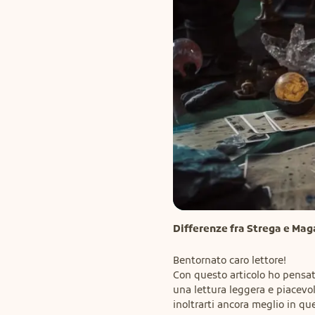
Differenze fra Strega e Mag
Bentornato caro lettore!

Con questo articolo ho pensato
una lettura leggera e piacevol
inoltrarti ancora meglio in quel