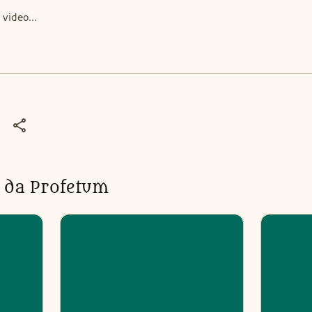
video...

ti da Profetum