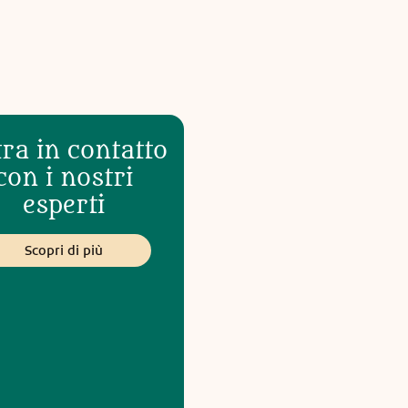
ra in contatto
con i nostri
esperti
Scopri di più