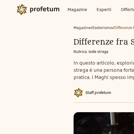
Magazine
Esperti
Offert
Magazine
Esoterismo
Differenze 
/
/
Differenze fra
Rubrica
:
Iside strega
In questo articolo, esplor
strega è una persona fort
pratica. I Maghi spesso im
Staff profetum