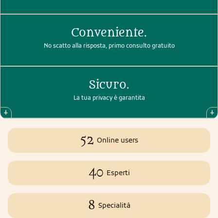
Conveniente.
No scatto alla risposta, primo consulto gratuito
Sicuro.
La tua privacy è garantita
52
Online users
40
Esperti
8
Specialità