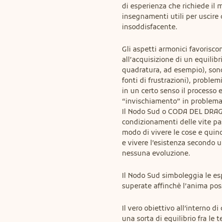
di esperienza che richiede il 
insegnamenti utili per uscire d
insoddisfacente.
Gli aspetti armonici favorisco
all’acquisizione di un equilibr
quadratura, ad esempio), sono
fonti di frustrazioni), problem
in un certo senso il processo 
“invischiamento” in problemat
Il Nodo Sud o CODA DEL DRAGO
condizionamenti delle vite pas
modo di vivere le cose e quindi
e vivere l’esistenza secondo 
nessuna evoluzione.
Il Nodo Sud simboleggia le es
superate affinchè l’anima poss
Il vero obiettivo all’interno d
una sorta di equilibrio fra le 