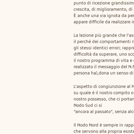
punto di ricezione grandissimo
crescita, di miglioramento, di 
È anche una via ignota da per
appare difficile da realizzare
La lezione più grande che l’as
il perché dei comportamenti ri
gli stessi identici errori; rapp
difficoltà da superare, uno sco
il nostro programma di vita e 
realizzato il messaggio del N.N
persona ha),dona un senso di
L’aspetto di congiunzione al NN
su quale è il nostro compito o 
nostro possesso, che ci portan
Nodo Sud ci si

“ancora al passato”, senza alc
Il Nodo Nord è sempre in rapp
che servono alla propria esiste