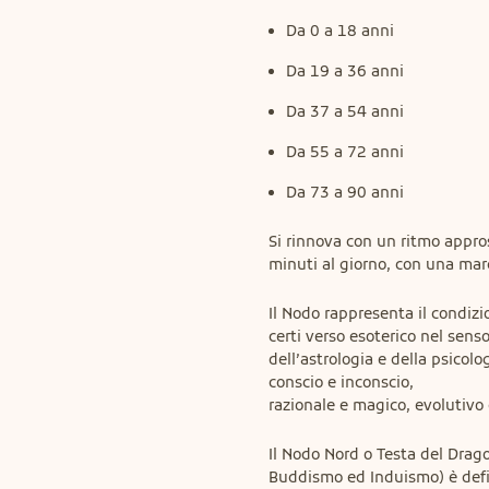
Da 0 a 18 anni
Da 19 a 36 anni
Da 37 a 54 anni
Da 55 a 72 anni
Da 73 a 90 anni
Si rinnova con un ritmo appros
minuti al giorno, con una mar
Il Nodo rappresenta il condizio
certi verso esoterico nel sen
dell’astrologia e della psicolo
conscio e inconscio,

razionale e magico, evolutivo 
Il Nodo Nord o Testa del Drag
Buddismo ed Induismo) è defin