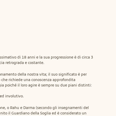
simativo di 18 anni e la sua progressione è di circa 3 
cia retrograda e costante.
namento della nostra vita; il suo significato è per 
so che richiede una conoscenza approfondita 
gia poiché il loro agire è sempre su due piani distinti: 
ed involutivo.
one, o Rahu e Darma (secondo gli insegnamenti del 
ito il Guardiano della Soglia ed è considerato un 