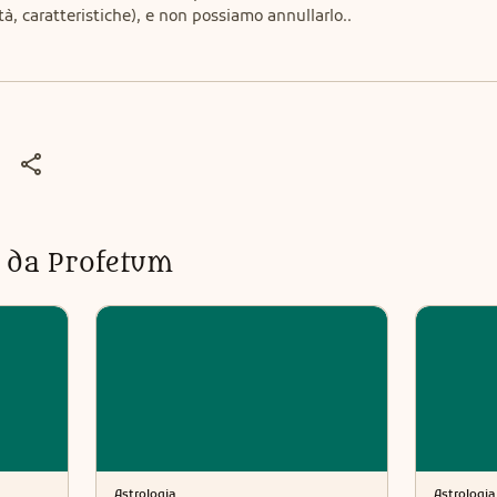
lità, caratteristiche), e non possiamo annullarlo..
ti da Profetum
Astrologia
Astrologia