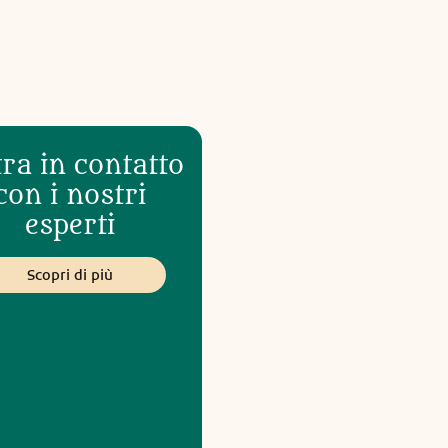
ra in contatto
con i nostri
esperti
Scopri di più