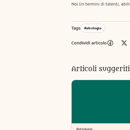
Noi (in termini di talenti, abi
Tags
Astrologia
Condividi articolo
Articoli suggeri
Astrologia