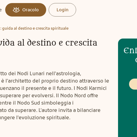
e
Oracolo
Login
i: guida al destino e crescita spirituale
uida al destino e crescita
Ent
tto dei Nodi Lunari nell'astrologia,
l'architetto del proprio destino attraverso le
uenzano il presente e il futuro. I Nodi Karmici
superare per evolversi. Il Nodo Nord offre
mentre il Nodo Sud simboleggia i
o da superare. L'autore invita a bilanciare
ngere l'evoluzione spirituale.