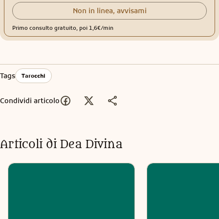
Non in linea, avvisami
Primo consulto gratuito, poi 1,6€/min
Tags
Tarocchi
Condividi articolo
Articoli di
Dea Divina