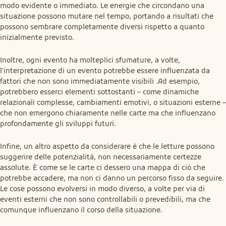
modo evidente o immediato. Le energie che circondano una 
situazione possono mutare nel tempo, portando a risultati che 
possono sembrare completamente diversi rispetto a quanto 
inizialmente previsto.
Inoltre, ogni evento ha molteplici sfumature, a volte, 
l'interpretazione di un evento potrebbe essere influenzata da 
fattori che non sono immediatamente visibili .Ad esempio, 
potrebbero esserci elementi sottostanti – come dinamiche 
relazionali complesse, cambiamenti emotivi, o situazioni esterne – 
che non emergono chiaramente nelle carte ma che influenzano 
profondamente gli sviluppi futuri.
Infine, un altro aspetto da considerare è che le letture possono 
suggerire delle potenzialità, non necessariamente certezze 
assolute. È come se le carte ci dessero una mappa di ciò che 
potrebbe accadere, ma non ci danno un percorso fisso da seguire. 
Le cose possono evolversi in modo diverso, a volte per via di 
eventi esterni che non sono controllabili o prevedibili, ma che 
comunque influenzano il corso della situazione.