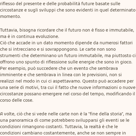
riflesso del presente e delle probabilità future basate sulle 
circostanze e sugli sviluppi che sono evidenti in quel determinato 
momento.
Tuttavia, bisogna ricordare che il futuro non è fisso e immutabile, 
ma è in continua evoluzione.

Ciò che accade in un dato momento dipende da numerosi fattori 
che si intrecciano e si sovrappongono. Le carte non sono 
strumenti che determinano un futuro immutabile, ma piuttosto ci 
offrono uno spunto di riflessione sulle energie che sono in gioco. 
Per esempio, può succedere che un evento che sembrava 
imminente e che sembrava in linea con le previsioni, non si 
realizzi nel modo in cui ci aspettavamo. Questo può accadere per 
una serie di motivi, tra cui il fatto che nuove informazioni o nuove 
circostanze possano emergere nel corso del tempo, modificando il 
corso delle cose.
A volte, ciò che si vede nelle carte non è la "fine della storia", ma 
una panoramica di come potrebbero svilupparsi gli eventi se le 
condizioni rimangono costanti. Tuttavia, la realtà è che le 
condizioni cambiano costantemente, anche se non sempre in 