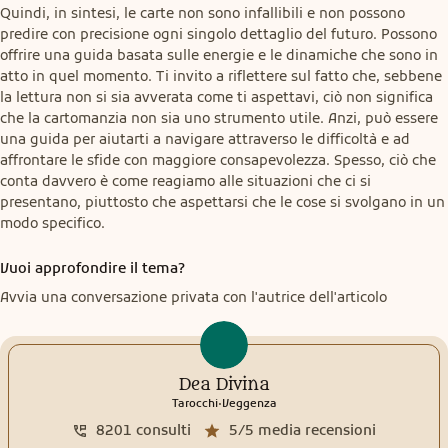
Quindi, in sintesi, le carte non sono infallibili e non possono 
predire con precisione ogni singolo dettaglio del futuro. Possono 
offrire una guida basata sulle energie e le dinamiche che sono in 
atto in quel momento. Ti invito a riflettere sul fatto che, sebbene 
la lettura non si sia avverata come ti aspettavi, ciò non significa 
che la cartomanzia non sia uno strumento utile. Anzi, può essere 
una guida per aiutarti a navigare attraverso le difficoltà e ad 
affrontare le sfide con maggiore consapevolezza. Spesso, ciò che 
conta davvero è come reagiamo alle situazioni che ci si 
presentano, piuttosto che aspettarsi che le cose si svolgano in un 
modo specifico.
Vuoi approfondire il tema?
Avvia una conversazione privata con l'autrice dell'articolo
Dea Divina
.
Tarocchi
Veggenza
8201
consulti
5/5
media recensioni