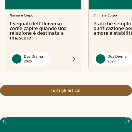
Anima e Corpo
Anima e Corpo
I Segnali dell’Universo:
Pratiche semplic
come capire quando una
purificazione per
relazione è destinata a
amore e stabilit
rinascere
Dea Divina
Dea Divina
2025
2025
Tutti gli articoli