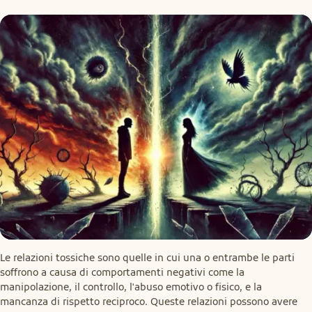
Le relazioni tossiche sono quelle in cui una o entrambe le parti 
soffrono a causa di comportamenti negativi come la 
manipolazione, il controllo, l'abuso emotivo o fisico, e la 
mancanza di rispetto reciproco. Queste relazioni possono avere 