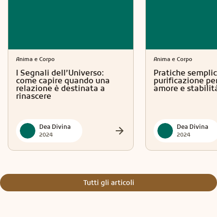
Anima e Corpo
Anima e Corpo
I Segnali dell’Universo:
Pratiche semplic
come capire quando una
purificazione per
relazione è destinata a
amore e stabilit
rinascere
Dea Divina
Dea Divina
2024
2024
Tutti gli articoli