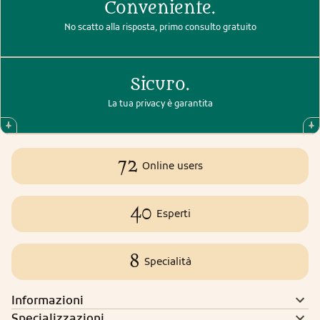
Conveniente.
No scatto alla risposta, primo consulto gratuito
Sicuro.
La tua privacy è garantita
72
Online users
40
Esperti
8
Specialità
Informazioni
Specializzazioni