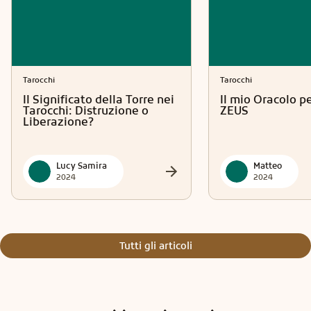
Tarocchi
Tarocchi
Il Significato della Torre nei
Il mio Oracolo p
Tarocchi: Distruzione o
ZEUS
Liberazione?
Lucy Samira
Matteo
2024
2024
Tutti gli articoli