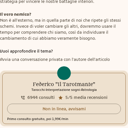
strategia per vincere le nostre battaglie interiori.
Il vero nemico?
Non è all'esterno, ma in quella parte di noi che ripete gli stessi 
schemi. Invece di voler cambiare gli altri, dovremmo usare il 
tempo per comprendere chi siamo, così da individuare il 
cambiamento di cui abbiamo veramente bisogno.
Vuoi approfondire il tema?
Avvia una conversazione privata con l'autore dell'articolo
Federico "Il Tarotmante"
.
.
Tarocchi
Interpretazione sogni
Astrologia
6944
consulti
5/5
media recensioni
Non in linea, avvisami
Primo consulto gratuito, poi 1,99€/min