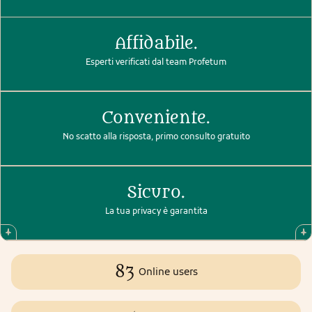
Affidabile.
Esperti verificati dal team Profetum
Conveniente.
No scatto alla risposta, primo consulto gratuito
Sicuro.
La tua privacy è garantita
83
Online users