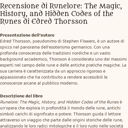
Recensione di Runelore: The Magic, 
History, and Hidden Codes of the 
Runes di Edred Thorsson
Presentazione dell’autore
Edred Thorsson, pseudonimo di Stephen Flowers, è un autore di 
spicco nel panorama dell'esoterismo germanico. Con una 
profonda conoscenza delle tradizioni nordiche e un vasto 
background accademico, Thorsson è considerato uno dei massimi 
esperti nel campo delle rune e delle antiche pratiche magiche. La 
sua carriera è caratterizzata da un approccio rigoroso e 
appassionato che ha contribuito a rendere accessibili le 
conoscenze arcane al pubblico moderno.
Descrizione del libro
Runelore: The Magic, History, and Hidden Codes of the Runes
 è 
un'opera che esplora in profondità il mondo delle rune, antichi 
simboli carichi di significato e potere. Thorsson guida il lettore 
attraverso un viaggio che parte dalle origini storiche delle rune, 
analizzando le loro radici mitologiche e il loro ruolo nelle società 