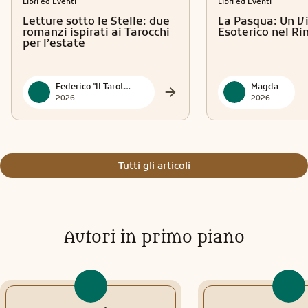
Libri ed Eventi
Libri ed Eventi
Letture sotto le Stelle: due
La Pasqua: Un V
romanzi ispirati ai Tarocchi
Esoterico nel R
per l’estate
Federico "Il Tarotmante"
Magda
2026
2026
Tutti gli articoli
Autori in primo piano