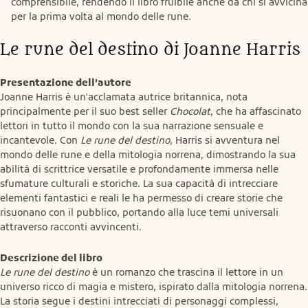
comprensibile, rendendo il libro fruibile anche da chi si avvicina
per la prima volta al mondo delle rune.
Le rune del destino di Joanne Harris
Presentazione dell’autore
Joanne Harris è un'acclamata autrice britannica, nota 
principalmente per il suo best seller 
Chocolat
, che ha affascinato 
lettori in tutto il mondo con la sua narrazione sensuale e 
incantevole. Con 
Le rune del destino
, Harris si avventura nel 
mondo delle rune e della mitologia norrena, dimostrando la sua 
abilità di scrittrice versatile e profondamente immersa nelle 
sfumature culturali e storiche. La sua capacità di intrecciare 
elementi fantastici e reali le ha permesso di creare storie che 
risuonano con il pubblico, portando alla luce temi universali 
attraverso racconti avvincenti.
Descrizione del libro
Le rune del destino
 è un romanzo che trascina il lettore in un 
universo ricco di magia e mistero, ispirato dalla mitologia norrena. 
La storia segue i destini intrecciati di personaggi complessi, 