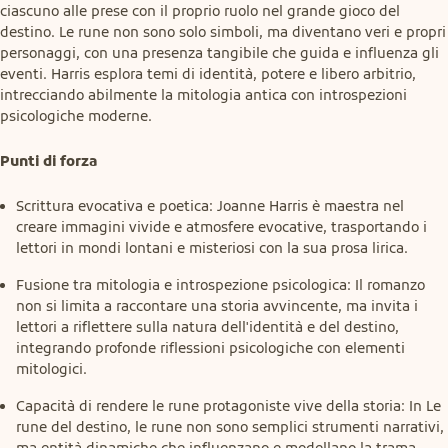
ciascuno alle prese con il proprio ruolo nel grande gioco del 
destino. Le rune non sono solo simboli, ma diventano veri e propri 
personaggi, con una presenza tangibile che guida e influenza gli 
eventi. Harris esplora temi di identità, potere e libero arbitrio, 
intrecciando abilmente la mitologia antica con introspezioni 
psicologiche moderne.
Punti di forza
Scrittura evocativa e poetica: Joanne Harris è maestra nel
creare immagini vivide e atmosfere evocative, trasportando i
lettori in mondi lontani e misteriosi con la sua prosa lirica.
Fusione tra mitologia e introspezione psicologica: Il romanzo
non si limita a raccontare una storia avvincente, ma invita i
lettori a riflettere sulla natura dell'identità e del destino,
integrando profonde riflessioni psicologiche con elementi
mitologici.
Capacità di rendere le rune protagoniste vive della storia: In Le
rune del destino, le rune non sono semplici strumenti narrativi,
ma entità dinamiche che influenzano e modellano la trama,