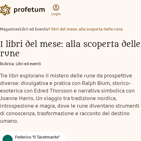
Login
Magazine
Libri ed Eventi
I libri del mese: alla scoperta delle rune
/
/
I libri del mese: alla scoperta delle
rune
Rubrica
:
Libri ed eventi
Tre libri esplorano il mistero delle rune da prospettive
diverse: divulgativa e pratica con Ralph Blum, storico-
esoterica con Edred Thorsson e narrativa simbolica con
Joanne Harris. Un viaggio tra tradizione nordica,
introspezione e magia, dove le rune diventano strumenti
di conoscenza, trasformazione e racconto del destino
umano.
Federico "Il Tarotmante"