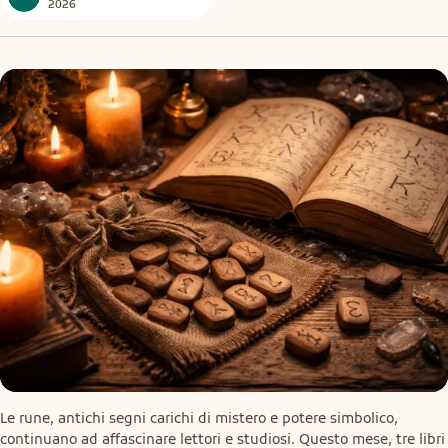
2026
Le rune, antichi segni carichi di mistero e potere simbolico, 
continuano ad affascinare lettori e studiosi. Questo mese, tre libri 