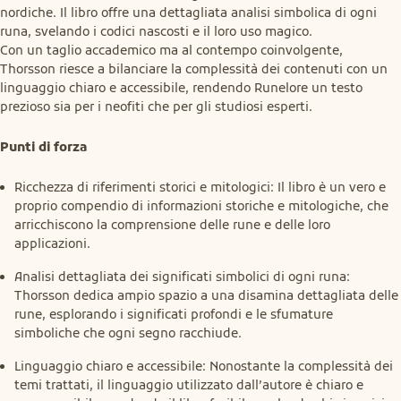
nordiche. Il libro offre una dettagliata analisi simbolica di ogni 
runa, svelando i codici nascosti e il loro uso magico.

Con un taglio accademico ma al contempo coinvolgente, 
Thorsson riesce a bilanciare la complessità dei contenuti con un 
linguaggio chiaro e accessibile, rendendo Runelore un testo 
prezioso sia per i neofiti che per gli studiosi esperti.
Punti di forza
Ricchezza di riferimenti storici e mitologici: Il libro è un vero e
proprio compendio di informazioni storiche e mitologiche, che
arricchiscono la comprensione delle rune e delle loro
applicazioni.
Analisi dettagliata dei significati simbolici di ogni runa:
Thorsson dedica ampio spazio a una disamina dettagliata delle
rune, esplorando i significati profondi e le sfumature
simboliche che ogni segno racchiude.
Linguaggio chiaro e accessibile: Nonostante la complessità dei
temi trattati, il linguaggio utilizzato dall’autore è chiaro e