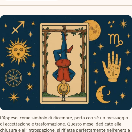
L’Appeso, come simbolo di dicembre, porta con sé un messaggio 
di accettazione e trasformazione. Questo mese, dedicato alla 
chiusura e all'introspezione, si riflette perfettamente nell’energia 