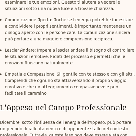
esaminare le tue emozioni. Questo ti aiuterà a vedere le
situazioni sotto una nuova luce e a trovare chiarezza.
Comunicazione Aperta: Anche se l’energia potrebbe far esitare
a condividere i propri sentimenti, è importante mantenere un
dialogo aperto con le persone care. La comunicazione sincera
può portare a una maggiore comprensione reciproca.
Lasciar Andare: Impara a lasciar andare il bisogno di controllare
le situazioni emotive. Fidati del processo e permetti che le
emozioni fluiscano naturalmente.
Empatia e Compassione: Sii gentile con te stesso e con gli altri.
Comprendi che ognuno sta attraversando il proprio viaggio
emotivo e che un atteggiamento compassionevole può
facilitare il cammino.
L'Appeso nel Campo Professionale
Dicembre, sotto l'influenza dell'energia dell'Appeso, può portare 
un periodo di rallentamento o di apparente stallo nel contesto 
professionale. Tuttavia, questa fase non deve essere vista con 