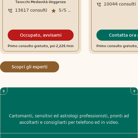
.
.
Tarocchi
Medianità
Veggenza
10044
consulti
13617
consulti
5/5
media recensioni
Occupato, avvisami
Contatta ora 
Primo consulto gratuito, poi 2,22€/min
Primo consulto gratuito
Scopri gli esperti
Cartomanti, sensitivi ed astrologi professionisti, pronti ad
ascoltarti e consigliarti per telefono ed in video.