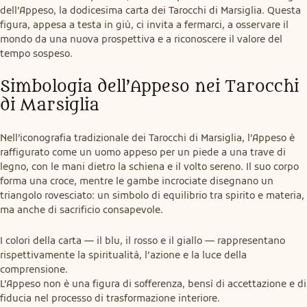
dell’Appeso, la dodicesima carta dei Tarocchi di Marsiglia. Questa 
figura, appesa a testa in giù, ci invita a fermarci, a osservare il 
mondo da una nuova prospettiva e a riconoscere il valore del 
tempo sospeso.
Simbologia dell’Appeso nei Tarocchi 
di Marsiglia
Nell’iconografia tradizionale dei Tarocchi di Marsiglia, l’Appeso è 
raffigurato come un uomo appeso per un piede a una trave di 
legno, con le mani dietro la schiena e il volto sereno. Il suo corpo 
forma una croce, mentre le gambe incrociate disegnano un 
triangolo rovesciato: un simbolo di equilibrio tra spirito e materia, 
ma anche di sacrificio consapevole.
I colori della carta — il blu, il rosso e il giallo — rappresentano 
rispettivamente la spiritualità, l’azione e la luce della 
comprensione.

L’Appeso non è una figura di sofferenza, bensì di accettazione e di 
fiducia nel processo di trasformazione interiore.