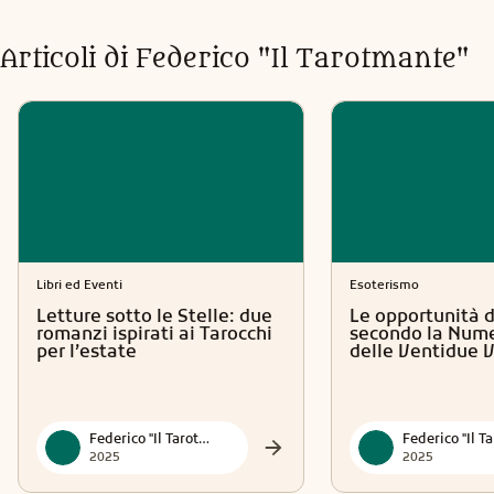
Articoli di
Federico "Il Tarotmante"
Libri ed Eventi
Esoterismo
Letture sotto le Stelle: due
Le opportunità d
romanzi ispirati ai Tarocchi
secondo la Nume
per l’estate
delle Ventidue 
Federico "Il Tarotmante"
2025
2025