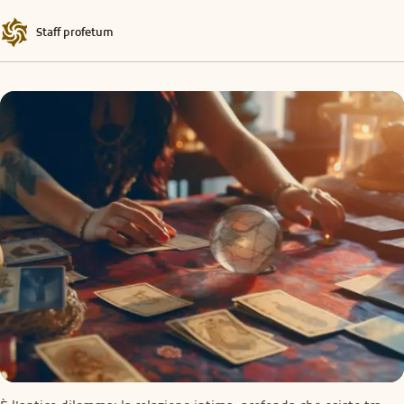
Staff profetum