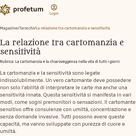
Login
Magazine
Tarocchi
La relazione tra cartomanzia e sensitività
/
/
La relazione tra cartomanzia e
sensitività
Rubrica
:
La cartomanzia e la chiaroveggenza nella vita di tutti i giorni
La cartomanzia e la sensitività sono legate
indissolubilmente. Un vero cartomante deve possedere
non solo l'abilità di interpretare le carte ma anche una
sensitività innata. Questa sensitività si manifesta in vari
modi, come sogni premonitori o sensazioni. Il cartomante
sensitivo offre consulenze con umiltà, concentrazione e
senza domande invasive. Tutti possono avere queste
capacità, ma vanno sviluppate con purezza di cuore e
umiltà.