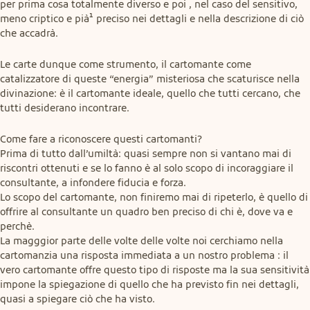
per prima cosa totalmente diverso e poi , nel caso del sensitivo, 
meno criptico e pià¹ preciso nei dettagli e nella descrizione di ciò 
che accadrà.
Le carte dunque come strumento, il cartomante come 
catalizzatore di queste “energia” misteriosa che scaturisce nella 
divinazione: è il cartomante ideale, quello che tutti cercano, che 
tutti desiderano incontrare.
Come fare a riconoscere questi cartomanti?

Prima di tutto dall’umiltà: quasi sempre non si vantano mai di 
riscontri ottenuti e se lo fanno è al solo scopo di incoraggiare il 
consultante, a infondere fiducia e forza.

Lo scopo del cartomante, non finiremo mai di ripeterlo, è quello di 
offrire al consultante un quadro ben preciso di chi è, dove va e 
perchè.

La magggior parte delle volte delle volte noi cerchiamo nella 
cartomanzia una risposta immediata a un nostro problema : il 
vero cartomante offre questo tipo di risposte ma la sua sensitività  
impone la spiegazione di quello che ha previsto fin nei dettagli, 
quasi a spiegare ciò che ha visto.