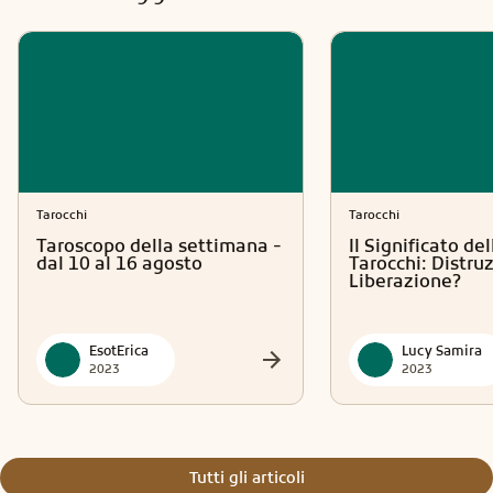
Tarocchi
Tarocchi
Taroscopo della settimana -
Il Significato del
dal 10 al 16 agosto
Tarocchi: Distru
Liberazione?
EsotErica
Lucy Samira
2023
2023
Tutti gli articoli