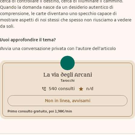
cerca di controllare il destino, cerca di illuminare il cammino. 
Quando la domanda nasce da un desiderio autentico di 
comprensione, le carte diventano uno specchio capace di 
mostrare aspetti di noi stessi che spesso non riusciamo a vedere 
da soli.
Vuoi approfondire il tema?
Avvia una conversazione privata con l'autore dell'articolo
La via degli Arcani
Tarocchi
540
consulti
n/d
Non in linea, avvisami
Primo consulto gratuito, poi 1,98€/min