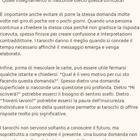
“Quale insegnamento si nasconde dietro questa difficoltà?”
È importante anche evitare di porre la stessa domanda molte 
volte nel giro di poche ore o pochi giorni. Quando una persona 
continua a chiedere la stessa cosa perché non gradisce la risposta 
ricevuta, spesso finisce per creare confusione e interpretazioni 
contraddittorie. I tarocchi danno il meglio quando si concede il 
tempo necessario affinché il messaggio emerga e venga 
elaborato.
Infine, prima di mescolare le carte, può essere utile fermarsi 
qualche istante e chiedersi: “Qual è il vero motivo per cui sto 
facendo questa domanda?”. Spesso dietro una domanda 
superficiale si nasconde una questione più profonda. Dietro “Mi 
scriverà?” potrebbe esserci il bisogno di sentirsi scelti. Dietro 
“Troverò lavoro?” potrebbe esserci la paura dell’insicurezza. 
Individuare il cuore della questione permette ai tarocchi di offrire 
risposte molto più significative.
I tarocchi non servono soltanto a conoscere il futuro, ma 
soprattutto a comprendere il presente. Una buona domanda non 