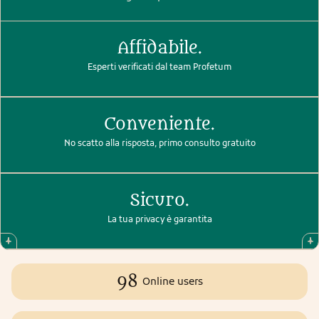
Affidabile.
Esperti verificati dal team Profetum
Conveniente.
No scatto alla risposta, primo consulto gratuito
Sicuro.
La tua privacy è garantita
98
Online users