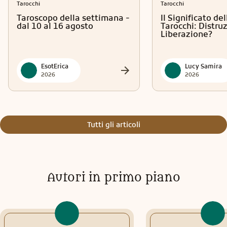
Tarocchi
Tarocchi
Taroscopo della settimana -
Il Significato del
dal 10 al 16 agosto
Tarocchi: Distru
Liberazione?
EsotErica
Lucy Samira
2026
2026
Tutti gli articoli
Autori in primo piano