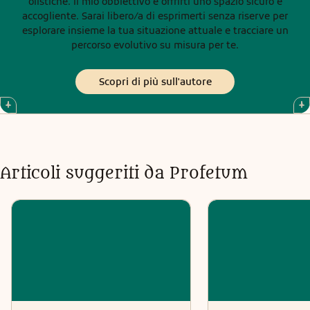
olistiche. Il mio obbiettivo è offrirti uno spazio sicuro e
accogliente. Sarai libero/a di esprimerti senza riserve per
esplorare insieme la tua situazione attuale e tracciare un
percorso evolutivo su misura per te.
Scopri di più sull'autore
Articoli suggeriti da Profetum