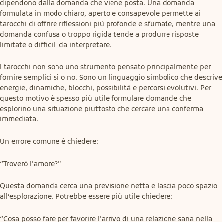
dipendono dalla domanda che viene posta. Una domanda 
formulata in modo chiaro, aperto e consapevole permette ai 
tarocchi di offrire riflessioni più profonde e sfumate, mentre una 
domanda confusa o troppo rigida tende a produrre risposte 
limitate o difficili da interpretare.
I tarocchi non sono uno strumento pensato principalmente per 
fornire semplici sì o no. Sono un linguaggio simbolico che descrive 
energie, dinamiche, blocchi, possibilità e percorsi evolutivi. Per 
questo motivo è spesso più utile formulare domande che 
esplorino una situazione piuttosto che cercare una conferma 
immediata.
Un errore comune è chiedere:
“Troverò l’amore?”
Questa domanda cerca una previsione netta e lascia poco spazio 
all’esplorazione. Potrebbe essere più utile chiedere:
“Cosa posso fare per favorire l’arrivo di una relazione sana nella 