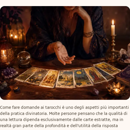
Come fare domande ai tarocchi è uno degli aspetti più importanti 
della pratica divinatoria. Molte persone pensano che la qualità di 
una lettura dipenda esclusivamente dalle carte estratte, ma in 
realtà gran parte della profondità e dell’utilità della risposta 