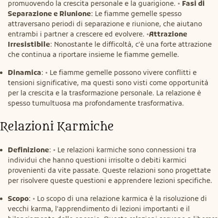
promuovendo la crescita personale e la guarigione. ◦
Fasi di
Separazione e Riunione
: Le fiamme gemelle spesso
attraversano periodi di separazione e riunione, che aiutano
entrambi i partner a crescere ed evolvere. ◦
Attrazione
Irresistibile
: Nonostante le difficoltà, c'è una forte attrazione
che continua a riportare insieme le fiamme gemelle.
Dinamica
: ◦ Le fiamme gemelle possono vivere conflitti e
tensioni significative, ma questi sono visti come opportunità
per la crescita e la trasformazione personale. La relazione è
spesso tumultuosa ma profondamente trasformativa.
Relazioni Karmiche
Definizione
: ◦ Le relazioni karmiche sono connessioni tra
individui che hanno questioni irrisolte o debiti karmici
provenienti da vite passate. Queste relazioni sono progettate
per risolvere queste questioni e apprendere lezioni specifiche.
Scopo
: ◦ Lo scopo di una relazione karmica è la risoluzione di
vecchi karma, l'apprendimento di lezioni importanti e il