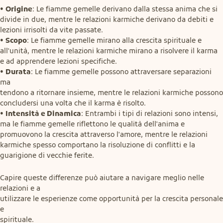
• 
Origine
: Le fiamme gemelle derivano dalla stessa anima che si 
divide in due, mentre le relazioni karmiche derivano da debiti e 
lezioni irrisolti da vite passate.

• 
Scopo
: Le fiamme gemelle mirano alla crescita spirituale e 
all'unità, mentre le relazioni karmiche mirano a risolvere il karma 
e ad apprendere lezioni specifiche.

• 
Durata
: Le fiamme gemelle possono attraversare separazioni 
ma

tendono a ritornare insieme, mentre le relazioni karmiche possono

concludersi una volta che il karma è risolto.

• 
Intensità e Dinamica
: Entrambi i tipi di relazioni sono intensi, 
ma le fiamme gemelle riflettono le qualità dell'anima e 
promuovono la crescita attraverso l'amore, mentre le relazioni 
karmiche spesso comportano la risoluzione di conflitti e la 
guarigione di vecchie ferite.
Capire queste differenze può aiutare a navigare meglio nelle 
relazioni e a

utilizzare le esperienze come opportunità per la crescita personale 
e

spirituale.