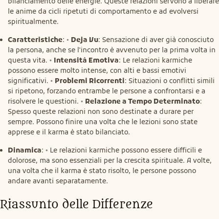
bilanciamento delle energie. Queste relazioni servono a liberare
le anime da cicli ripetuti di comportamento e ad evolversi
spiritualmente.
Caratteristiche
: ◦
Deja Vu
: Sensazione di aver già conosciuto
la persona, anche se l'incontro è avvenuto per la prima volta in
questa vita. ◦
Intensità Emotiva
: Le relazioni karmiche
possono essere molto intense, con alti e bassi emotivi
significativi. ◦
Problemi Ricorrenti
: Situazioni o conflitti simili
si ripetono, forzando entrambe le persone a confrontarsi e a
risolvere le questioni. ◦
Relazione a Tempo Determinato
:
Spesso queste relazioni non sono destinate a durare per
sempre. Possono finire una volta che le lezioni sono state
apprese e il karma è stato bilanciato.
Dinamica
: ◦ Le relazioni karmiche possono essere difficili e
dolorose, ma sono essenziali per la crescita spirituale. A volte,
una volta che il karma è stato risolto, le persone possono
andare avanti separatamente.
Riassunto delle Differenze