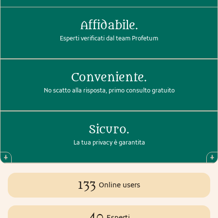
Affidabile.
Esperti verificati dal team Profetum
Conveniente.
No scatto alla risposta, primo consulto gratuito
Sicuro.
La tua privacy è garantita
133
Online users
40
Esperti