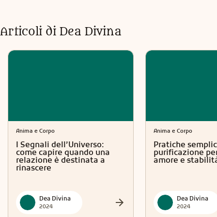
Articoli di
Dea Divina
Anima e Corpo
Anima e Corpo
I Segnali dell’Universo:
Pratiche semplic
come capire quando una
purificazione per
relazione è destinata a
amore e stabilit
rinascere
Dea Divina
Dea Divina
2024
2024