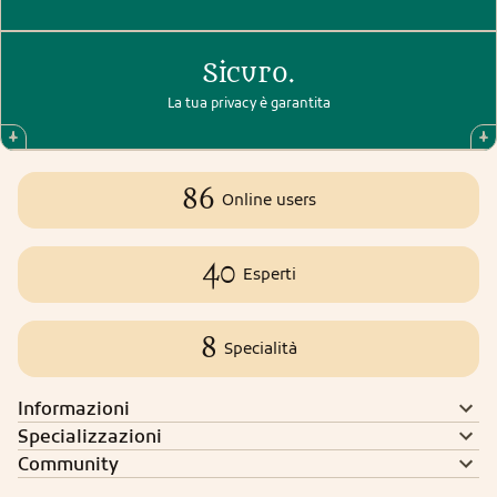
Sicuro.
La tua privacy è garantita
86
Online users
40
Esperti
8
Specialità
Informazioni
Specializzazioni
Community