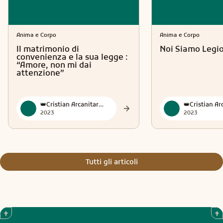
Anima e Corpo
Anima e Corpo
Il matrimonio di
Noi Siamo Legi
convenienza e la sua legge :
“Amore, non mi dai
attenzione”
👑Cristian Arcanitarocchi👑 Official
2023
2023
Tutti gli articoli