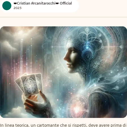
👑Cristian Arcanitarocchi👑 Official
2023
In linea teorica, un cartomante che si rispetti, deve avere prima di 