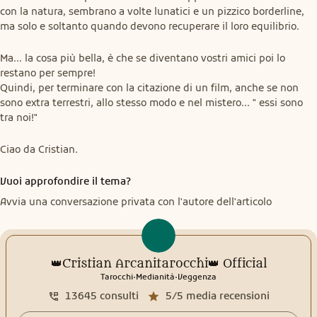
con la natura, sembrano a volte lunatici e un pizzico borderline, 
ma solo e soltanto quando devono recuperare il loro equilibrio.
Ma... la cosa più bella, è che se diventano vostri amici poi lo 
restano per sempre!

Quindi, per terminare con la citazione di un film, anche se non 
sono extra terrestri, allo stesso modo e nel mistero... " essi sono 
tra noi!"
Ciao da Cristian.
Vuoi approfondire il tema?
Avvia una conversazione privata con l'autore dell'articolo
👑Cristian Arcanitarocchi👑 Official
.
.
Tarocchi
Medianità
Veggenza
13645
consulti
5/5
media recensioni