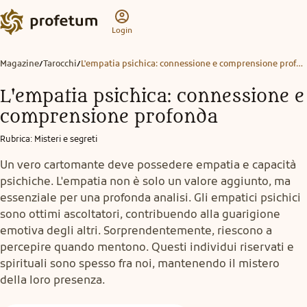
Login
Magazine
Tarocchi
L'empatia psichica: connessione e comprensione profonda
/
/
L'empatia psichica: connessione e
comprensione profonda
Rubrica
:
Misteri e segreti
Un vero cartomante deve possedere empatia e capacità
psichiche. L'empatia non è solo un valore aggiunto, ma
essenziale per una profonda analisi. Gli empatici psichici
sono ottimi ascoltatori, contribuendo alla guarigione
emotiva degli altri. Sorprendentemente, riescono a
percepire quando mentono. Questi individui riservati e
spirituali sono spesso fra noi, mantenendo il mistero
della loro presenza.