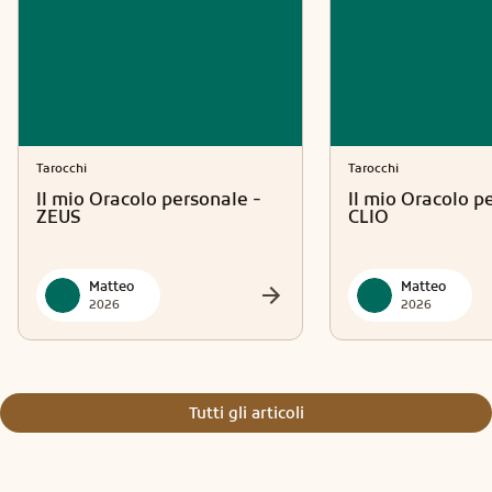
Tarocchi
Tarocchi
Il mio Oracolo personale -
Il mio Oracolo p
ZEUS
CLIO
Matteo
Matteo
2026
2026
Tutti gli articoli