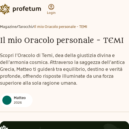
Login
Magazine
Tarocchi
Il mio Oracolo personale - TEMI
/
/
Il mio Oracolo personale - TEMI
Scopri l’Oracolo di Temi, dea della giustizia divina e
dell’armonia cosmica. Attraverso la saggezza dell’antica
Grecia, Matteo ti guiderà tra equilibrio, destino e verità
profonde, offrendo risposte illuminate da una forza
superiore alla sola ragione umana.
Matteo
2026