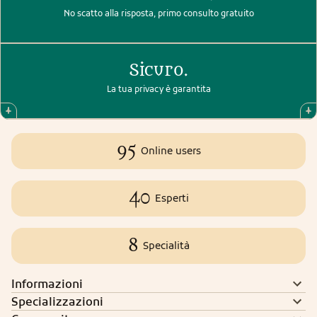
No scatto alla risposta, primo consulto gratuito
Sicuro.
La tua privacy è garantita
95
Online users
40
Esperti
8
Specialità
Informazioni
Specializzazioni