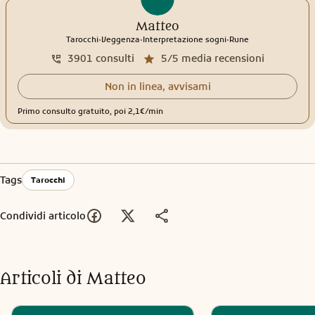
Matteo
.
.
.
Tarocchi
Veggenza
Interpretazione sogni
Rune
3901
consulti
5/5
media recensioni
Non in linea, avvisami
Primo consulto gratuito, poi 2,1€/min
Tags
Tarocchi
Condividi articolo
Articoli di
Matteo