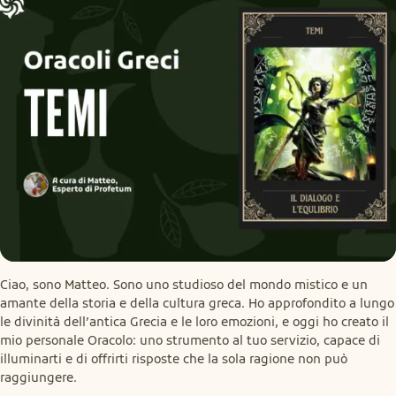
Ciao, sono Matteo. Sono uno studioso del mondo mistico e un 
amante della storia e della cultura greca. Ho approfondito a lungo 
le divinità dell’antica Grecia e le loro emozioni, e oggi ho creato il 
mio personale Oracolo: uno strumento al tuo servizio, capace di 
illuminarti e di offrirti risposte che la sola ragione non può 
raggiungere.