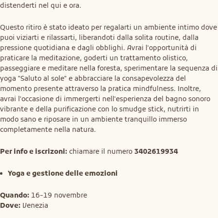
distenderti nel qui e ora.
Questo ritiro è stato ideato per regalarti un ambiente intimo dove 
puoi viziarti e rilassarti, liberandoti dalla solita routine, dalla 
pressione quotidiana e dagli obblighi. Avrai l'opportunità di 
praticare la meditazione, goderti un trattamento olistico, 
passeggiare e meditare nella foresta, sperimentare la sequenza di 
yoga "Saluto al sole" e abbracciare la consapevolezza del 
momento presente attraverso la pratica mindfulness. Inoltre, 
avrai l'occasione di immergerti nell'esperienza del bagno sonoro 
vibrante e della purificazione con lo smudge stick, nutrirti in 
modo sano e riposare in un ambiente tranquillo immerso 
completamente nella natura.
Per info e iscrizoni:
 chiamare il numero 
3402619934
Yoga e gestione delle emozioni
Quando:
Dove:
 Venezia