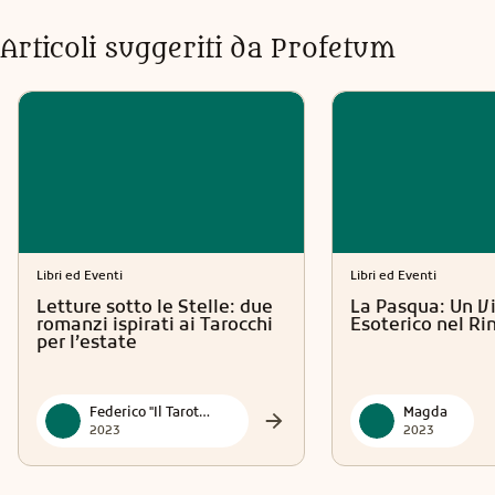
Articoli suggeriti da Profetum
Libri ed Eventi
Libri ed Eventi
Letture sotto le Stelle: due
La Pasqua: Un V
romanzi ispirati ai Tarocchi
Esoterico nel R
per l’estate
Federico "Il Tarotmante"
Magda
2023
2023