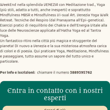
WeekEnd nella splendida VENEZIA con Meditazione trad., Yoga 
(più stili, adatto a tutti, anche inesperti) e soprattutto 
Mindfulness MBSR e Minsdfulness Vi-sual Art. Venezia Yoga Walk 
Retreat. Tecniche del Respiro (dal Pranayama all'Epi-genetica). 
Esercizi pratici di riequilibrio dei Chakra e dell'Energia Vitale alla 
luce delle Neuroscienze applicate all'Hatha Yoga ed al Tantra 
Yoga.

Un fantastico ritiro nella città più magica e struggente del 
pianeta! Di nuovo a Venezia e la sua misteriosa atmosfera carica 
di colori e di poesia. Qui praticare Yoga, Meditazione, Mindfulness 
e passeggiare, tutto assume un sapore del tutto unico e 
particolare.
Per info e iscrizioni:
  chiamare il numero 
3889395762
Entra in contatto con i nostri
esperti