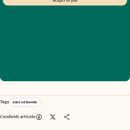
Scopri di più
Tags
Libri ed Eventi
Condividi articolo