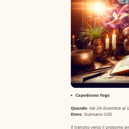
Capodanno Yoga
Quando
Dove
: Scansano (GR)
Il transito verso il prossimo a