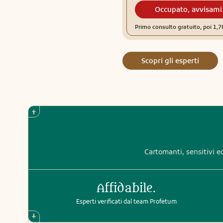
Occupato, avvisami
Primo consulto gratuito, poi 1,
Scopri gli esperti
Cartomanti, sensitivi ed
Affidabile.
Esperti verificati dal team Profetum