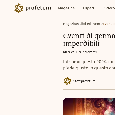
Magazine
Esperti
Offert
Magazine
Libri ed Eventi
Eventi 
/
/
Eventi di genn
imperdibili
Rubrica
:
Libri ed eventi
Iniziamo questo 2024 con u
piede giusto in questo a
Staff profetum