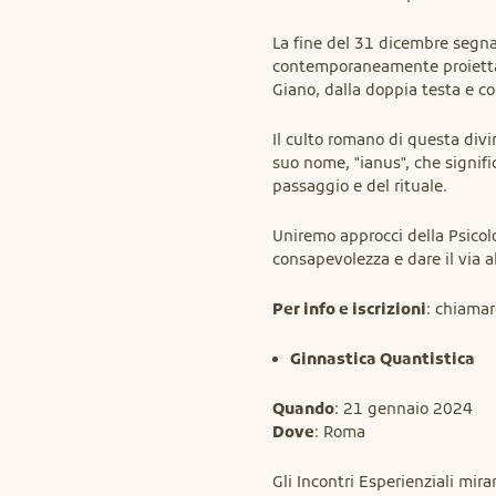
La fine del 31 dicembre segna 
contemporaneamente proiettars
Giano, dalla doppia testa e co
Il culto romano di questa divi
suo nome, "ianus", che signific
passaggio e del rituale.
Uniremo approcci della Psicolog
consapevolezza e dare il via 
Per info e iscrizioni
: chiamar
Ginnastica Quantistica
Quando
Dove
: Roma
Gli Incontri Esperienziali mira