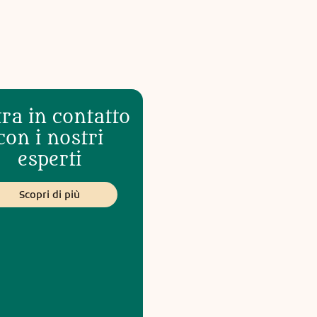
ra in contatto
con i nostri
esperti
Scopri di più