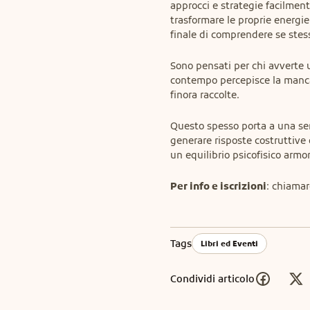
approcci e strategie facilment
trasformare le proprie energie 
finale di comprendere se stess
Sono pensati per chi avverte 
contempo percepisce la mancan
finora raccolte.
Questo spesso porta a una sen
generare risposte costruttive
un equilibrio psicofisico armo
Per info e iscrizioni
: chiamar
Tags
Libri ed Eventi
Condividi articolo