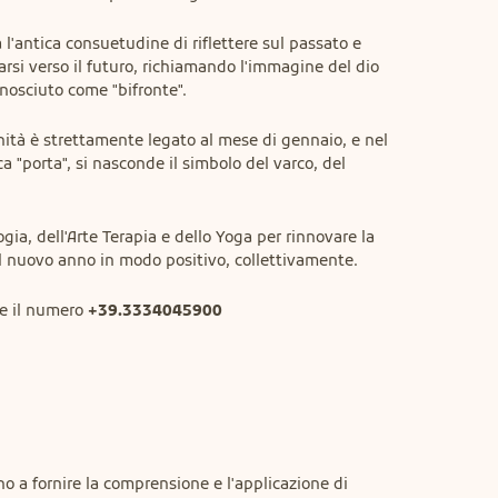
l'antica consuetudine di riflettere sul passato e 
i verso il futuro, richiamando l'immagine del dio 
nosciuto come "bifronte".
nità è strettamente legato al mese di gennaio, e nel 
a "porta", si nasconde il simbolo del varco, del 
ia, dell'Arte Terapia e dello Yoga per rinnovare la 
al nuovo anno in modo positivo, collettivamente.
e il numero 
+39.3334045900
no a fornire la comprensione e l'applicazione di 