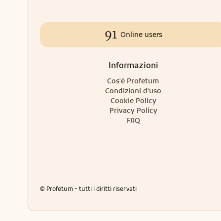
91
Online users
Informazioni
Cos'è Profetum
Condizioni d'uso
Cookie Policy
Privacy Policy
FAQ
© Profetum - tutti i diritti riservati