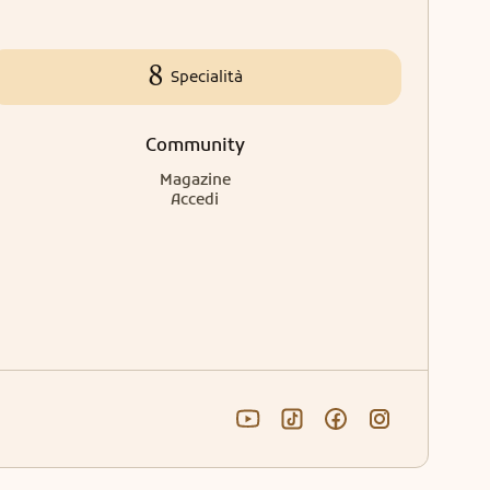
8
Specialità
Community
Magazine
Accedi