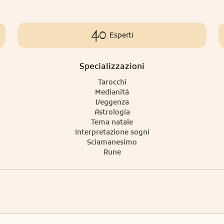
40
Esperti
Specializzazioni
Tarocchi
Medianità
Veggenza
Astrologia
Tema natale
Interpretazione sogni
Sciamanesimo
Rune