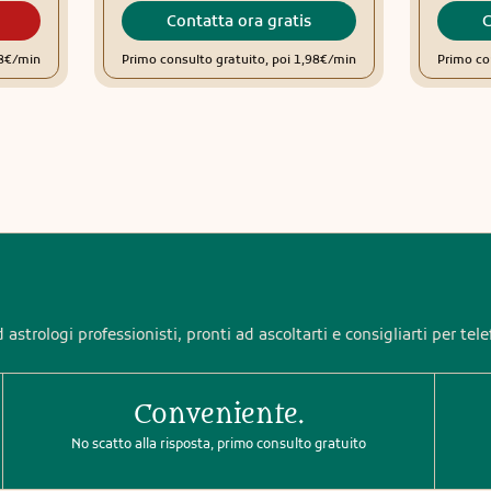
Contatta ora gratis
C
78€/min
Primo consulto gratuito, poi 1,98€/min
Primo co
 astrologi professionisti, pronti ad ascoltarti e consigliarti per tel
Conveniente.
No scatto alla risposta, primo consulto gratuito