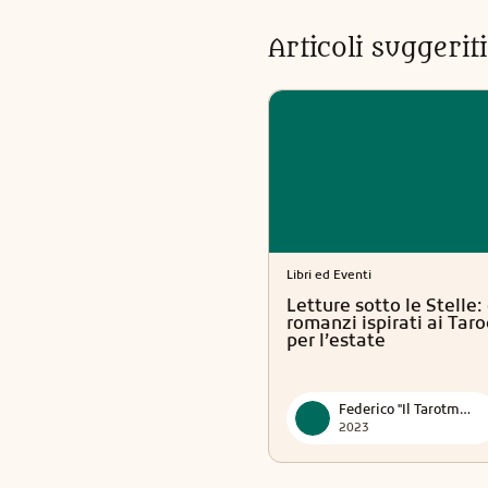
Articoli suggeri
Libri ed Eventi
Letture sotto le Stelle:
romanzi ispirati ai Taro
per l’estate
Federico "Il Tarotmante"
2023