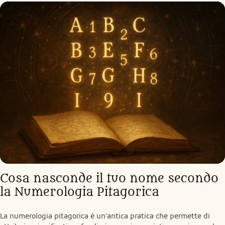
Cosa nasconde il tuo nome secondo 
la Numerologia Pitagorica
La numerologia pitagorica è un'antica pratica che permette di 