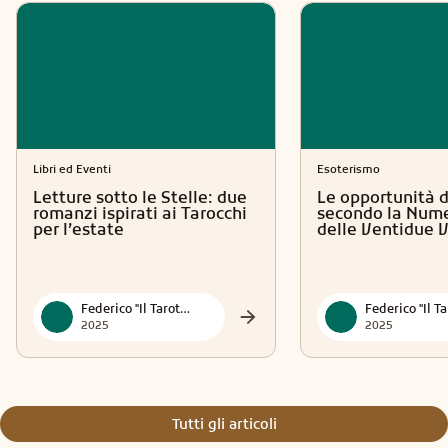
Libri ed Eventi
Esoterismo
Letture sotto le Stelle: due
Le opportunità d
romanzi ispirati ai Tarocchi
secondo la Nume
per l’estate
delle Ventidue 
Federico "Il Tarotmante"
2025
2025
Tutti gli articoli