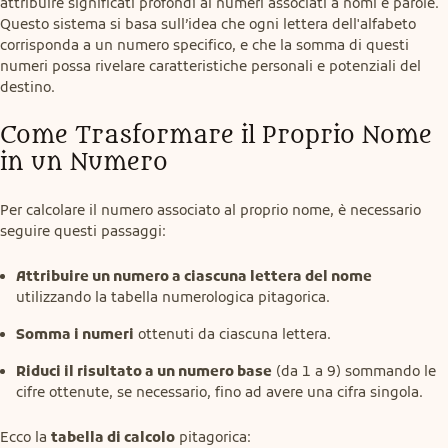
attribuire significati profondi ai numeri associati a nomi e parole.

Questo sistema si basa sull’idea che ogni lettera dell'alfabeto 
corrisponda a un numero specifico, e che la somma di questi 
numeri possa rivelare caratteristiche personali e potenziali del 
destino.
Come Trasformare il Proprio Nome 
in un Numero
Per calcolare il numero associato al proprio nome, è necessario 
seguire questi passaggi:
Attribuire un numero a ciascuna lettera del nome
utilizzando la tabella numerologica pitagorica.
Somma i numeri
ottenuti da ciascuna lettera.
Riduci il risultato a un numero base
(da 1 a 9) sommando le
cifre ottenute, se necessario, fino ad avere una cifra singola.
Ecco la 
tabella di calcolo
 pitagorica: