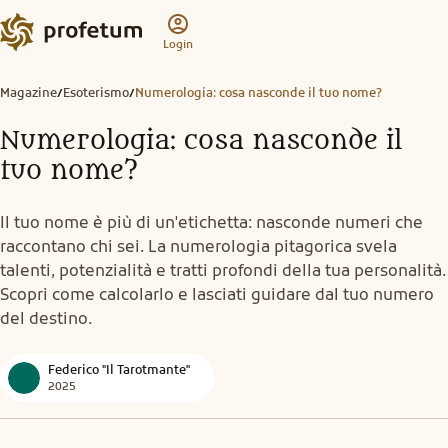
Login
Magazine
Esoterismo
Numerologia: cosa nasconde il tuo nome?
/
/
Numerologia: cosa nasconde il
tuo nome?
Il tuo nome è più di un'etichetta: nasconde numeri che
raccontano chi sei. La numerologia pitagorica svela
talenti, potenzialità e tratti profondi della tua personalità.
Scopri come calcolarlo e lasciati guidare dal tuo numero
del destino.
Federico "Il Tarotmante"
2025