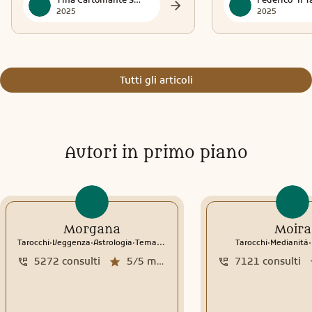
2025
2025
Tutti gli articoli
Autori in primo piano
Morgana
Moira
.
.
.
.
.
Tarocchi
Veggenza
Astrologia
Tema natale
Interpretazione sogni
Tarocchi
Medianità
5272
consulti
5/5
media recensioni
7121
consulti