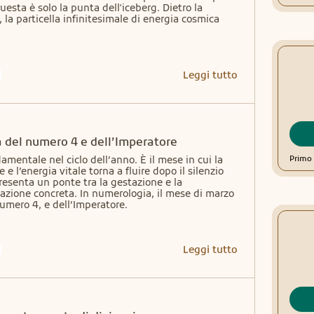
questa è solo la punta dell'iceberg. Dietro la 
 la particella infinitesimale di energia cosmica 
Leggi tutto
a del numero 4 e dell’Imperatore
entale nel ciclo dell’anno. È il mese in cui la 
Primo 
e e l’energia vitale torna a fluire dopo il silenzio 
esenta un ponte tra la gestazione e la 
’azione concreta. In numerologia, il mese di marzo 
numero 4, e dell’Imperatore.
Leggi tutto