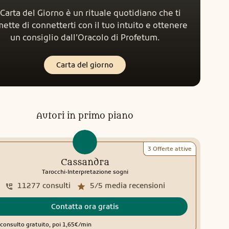
 Carta del Giorno è un rituale quotidiano che ti
ette di connetterti con il tuo intuito e ottenere
un consiglio dall’Oracolo di Profetum.
Carta del giorno
Autori in primo piano
3 Offerte attive
Cassandra
.
Tarocchi
Interpretazione sogni
11277
consulti
5/5
media recensioni
Contatta ora gratis
consulto gratuito, poi 1,65€/min