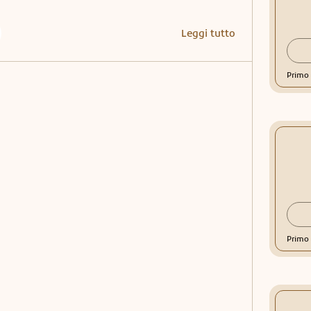
Leggi tutto
Primo 
Primo 