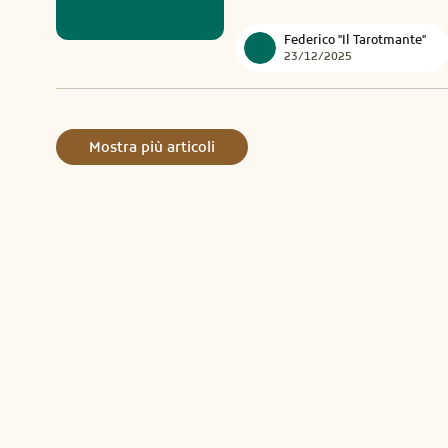
Federico "Il Tarotmante"
23/12/2025
Mostra più articoli