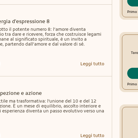
Primo 
rgia d'espressione 8
tto il potente numero 8: l’amore diventa 
o tra dare e ricevere, forza che costruisce legami 
mane al significato spirituale, è un invito a 
e, partendo dall’amore e dal valore di sé.
Taro
Leggi tutto
Primo 
ospezione e azione
tile ma trasformativa: l’unione del 10 e del 12 
ione. È un mese di equilibrio, ascolto interiore e 
i esperienza diventa un passo evolutivo verso una 
Leggi tutto