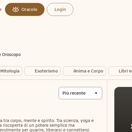
e
Oracolo
Login
e Oroscopo
 Mitologia
Esoterismo
Anima e Corpo
Libri 
Più recente
a tra corpo, mente e spirito. Tra scienza, yoga e 
la riscoperta di un potere semplice ma 
volmente per guarire, liberarsi e connettersi 