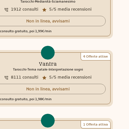
.
.
Tarocchi
Medianità
Sciamanesimo
1912
consulti
5/5
media recensioni
Non in linea, avvisami
consulto gratuito, poi 1,99€/min
4 Offerte attive
Yantra
.
.
Tarocchi
Tema natale
Interpretazione sogni
8111
consulti
5/5
media recensioni
Non in linea, avvisami
consulto gratuito, poi 1,98€/min
1 Offerta attiva