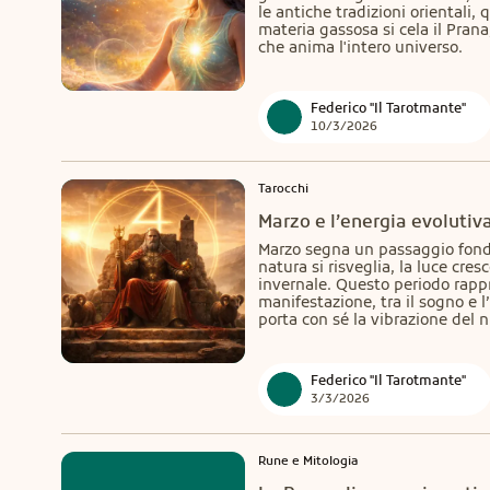
le antiche tradizioni orientali, 
materia gassosa si cela il Prana,
che anima l'intero universo.
Federico "Il Tarotmante"
10/3/2026
Tarocchi
Marzo e l’energia evolutiv
Marzo segna un passaggio fondam
natura si risveglia, la luce cresc
invernale. Questo periodo rappr
manifestazione, tra il sogno e l
porta con sé la vibrazione del 
Federico "Il Tarotmante"
3/3/2026
Rune e Mitologia