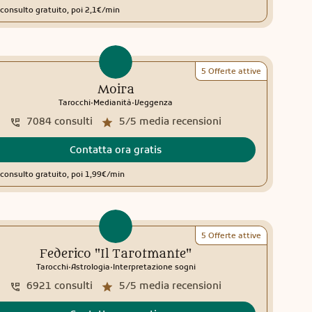
consulto gratuito, poi 2,1€/min
5 Offerte attive
Moira
.
.
Tarocchi
Medianità
Veggenza
7084
consulti
5/5
media recensioni
Contatta ora gratis
consulto gratuito, poi 1,99€/min
5 Offerte attive
Federico "Il Tarotmante"
.
.
Tarocchi
Astrologia
Interpretazione sogni
6921
consulti
5/5
media recensioni