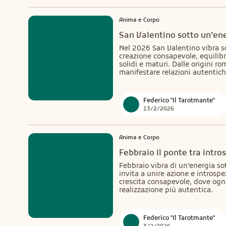
Anima e Corpo
San Valentino sotto un’ene
Nel 2026 San Valentino vibra so
creazione consapevole, equilibri
solidi e maturi. Dalle origini ro
manifestare relazioni autentich
Federico "Il Tarotmante"
13/2/2026
Anima e Corpo
Febbraio il ponte tra intr
Febbraio vibra di un’energia sot
invita a unire azione e introspez
crescita consapevole, dove ogn
realizzazione più autentica.
Federico "Il Tarotmante"