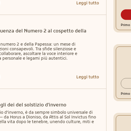
Leggi tutto
Primo 
fluenza del Numero 2 al cospetto della
 numero 2 e della Papessa: un mese di 
ioni consapevoli. Tra sfide silenziose e 
ollaborare, ascoltare la voce interiore e 
ta personale e legami più autentici.
Leggi tutto
Primo 
gli dei del solstizio d'inverno
zio d’inverno, è da sempre simbolo universale di 
— da Horus a Dioniso, da Attis al Sol Invictus fino 
lla vita dopo le tenebre, unendo culture, miti e 