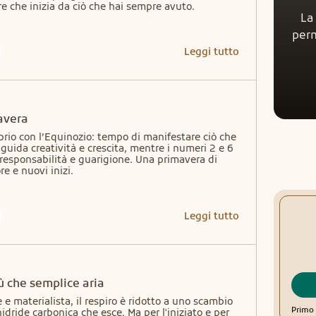
ore che inizia da ciò che hai sempre avuto.
La
perm
Leggi tutto
avera
brio con l’Equinozio: tempo di manifestare ciò che 
guida creatività e crescita, mentre i numeri 2 e 6 
 responsabilità e guarigione. Una primavera di 
e e nuovi inizi.
Leggi tutto
iù che semplice aria
 e materialista, il respiro è ridotto a uno scambio 
Primo 
dride carbonica che esce. Ma per l'iniziato e per 