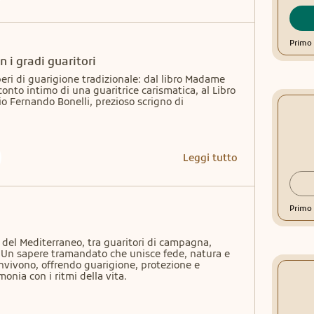
Primo 
n i gradi guaritori
eri di guarigione tradizionale: dal libro Madame 
conto intimo di una guaritrice carismatica, al Libro 
o Fernando Bonelli, prezioso scrigno di 
Leggi tutto
Primo 
del Mediterraneo, tra guaritori di campagna, 
 Un sapere tramandato che unisce fede, natura e 
nvivono, offrendo guarigione, protezione e 
onia con i ritmi della vita.