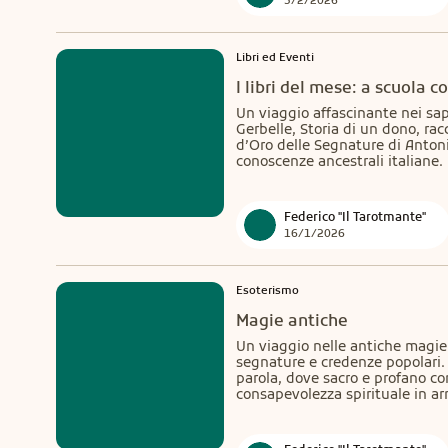
3/2/2026
Libri ed Eventi
I libri del mese: a scuola co
Un viaggio affascinante nei sap
Gerbelle, Storia di un dono, rac
d’Oro delle Segnature di Antoni
conoscenze ancestrali italiane.
Federico "Il Tarotmante"
16/1/2026
Esoterismo
Magie antiche
Un viaggio nelle antiche magie 
segnature e credenze popolari.
parola, dove sacro e profano co
consapevolezza spirituale in arm