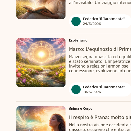
all’invisibile. Un viaggio interi
Federico "Il Tarotmante"
24/3/2026
Esoterismo
Marzo: L’equinozio di Prim
Marzo segna rinascita ed equili
è stato seminato. L’Imperatrice 
invitano a relazioni armoniose,
connessione, evoluzione interior
Federico "Il Tarotmante"
18/3/2026
Anima e Corpo
Il respiro è Prana: molto p
Nella nostra visione occidentale
gassoso: ossigeno che entra, ani