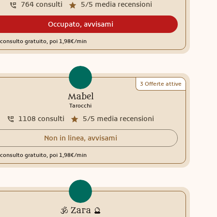
764
consulti
5/5
media recensioni
Occupato, avvisami
consulto gratuito, poi 1,98€/min
3 Offerte attive
Mabel
Tarocchi
1108
consulti
5/5
media recensioni
Non in linea, avvisami
consulto gratuito, poi 1,98€/min
🕉️ Zara 🔮