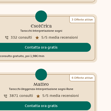
3 Offerte attive
EsotErica
.
Tarocchi
Interpretazione sogni
332
consulti
5/5
media recensioni
Contatta ora gratis
consulto gratuito, poi 1,98€/min
4 Offerte attive
Matteo
.
.
.
Tarocchi
Veggenza
Interpretazione sogni
Rune
3871
consulti
5/5
media recensioni
Contatta ora gratis