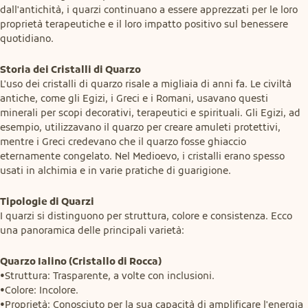
dall'antichità, i quarzi continuano a essere apprezzati per le loro 
proprietà terapeutiche e il loro impatto positivo sul benessere 
quotidiano.
Storia dei Cristalli di Quarzo
L'uso dei cristalli di quarzo risale a migliaia di anni fa. Le civiltà 
antiche, come gli Egizi, i Greci e i Romani, usavano questi 
minerali per scopi decorativi, terapeutici e spirituali. Gli Egizi, ad 
esempio, utilizzavano il quarzo per creare amuleti protettivi, 
mentre i Greci credevano che il quarzo fosse ghiaccio 
eternamente congelato. Nel Medioevo, i cristalli erano spesso 
usati in alchimia e in varie pratiche di guarigione.
Tipologie di Quarzi
I quarzi si distinguono per struttura, colore e consistenza. Ecco 
una panoramica delle principali varietà:
Quarzo Ialino (Cristallo di Rocca)
•Struttura: Trasparente, a volte con inclusioni.

•Colore: Incolore.

•Proprietà: Conosciuto per la sua capacità di amplificare l'energia 