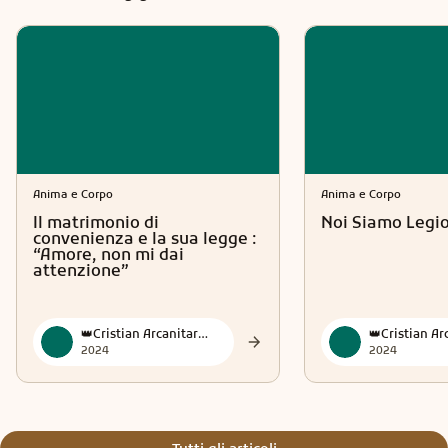
Anima e Corpo
Anima e Corpo
Il matrimonio di
Noi Siamo Legi
convenienza e la sua legge :
“Amore, non mi dai
attenzione”
👑Cristian Arcanitarocchi👑 Official
2024
2024