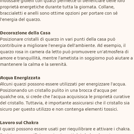
Indossare gioielli con quarzi permette di beneficiare delle loro 
proprietà energetiche durante tutta la giornata. Collane, 
braccialetti e anelli sono ottime opzioni per portare con sé 
l'energia del quarzo.
Decorazione della Casa
Posizionare cristalli di quarzo in vari punti della casa può 
contribuire a migliorare l'energia dell'ambiente. Ad esempio, il 
quarzo rosa in camera da letto può promuovere un'atmosfera di 
amore e tranquillità, mentre l'ametista in soggiorno può aiutare a 
mantenere la calma e la serenità.
Acqua Energizzata
Alcuni quarzi possono essere utilizzati per energizzare l'acqua.

Posizionando un cristallo pulito in una brocca d'acqua per 
qualche ora, si crede che l'acqua acquisisca le proprietà curative 
del cristallo. Tuttavia, è importante assicurarsi che il cristallo sia 
sicuro per questo utilizzo e non contenga elementi tossici.
Lavoro sui Chakra
I quarzi possono essere usati per riequilibrare e attivare i chakra.
