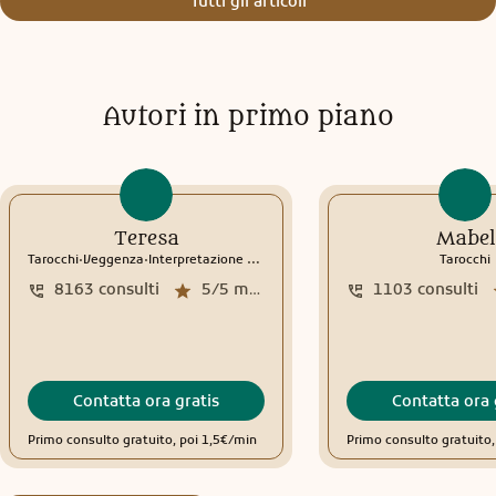
Tutti gli articoli
Autori in primo piano
Teresa
Mabel
.
.
Tarocchi
Veggenza
Interpretazione sogni
Tarocchi
8163
consulti
5/5
media recensioni
1103
consulti
Contatta ora gratis
Contatta ora 
Primo consulto gratuito, poi 1,5€/min
Primo consulto gratuito