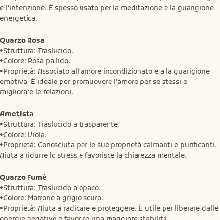
e l'intenzione. È spesso usato per la meditazione e la guarigione 
energetica.
Quarzo Rosa
•Struttura: Traslucido.

•Colore: Rosa pallido.

•Proprietà: Associato all'amore incondizionato e alla guarigione 
emotiva. È ideale per promuovere l'amore per se stessi e 
migliorare le relazioni.
Ametista
•Struttura: Traslucido a trasparente.

•Colore: Viola.

•Proprietà: Conosciuta per le sue proprietà calmanti e purificanti. 
Aiuta a ridurre lo stress e favorisce la chiarezza mentale.
Quarzo Fumé
•Struttura: Traslucido a opaco.

•Colore: Marrone a grigio scuro.

•Proprietà: Aiuta a radicare e proteggere. È utile per liberare dalle 
energie negative e favorire una maggiore stabilità.