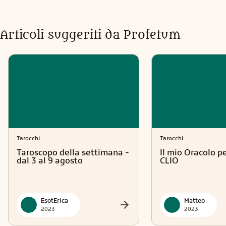
Articoli suggeriti da Profetum
Tarocchi
Tarocchi
Taroscopo della settimana -
Il mio Oracolo p
dal 3 al 9 agosto
CLIO
EsotErica
Matteo
2023
2023