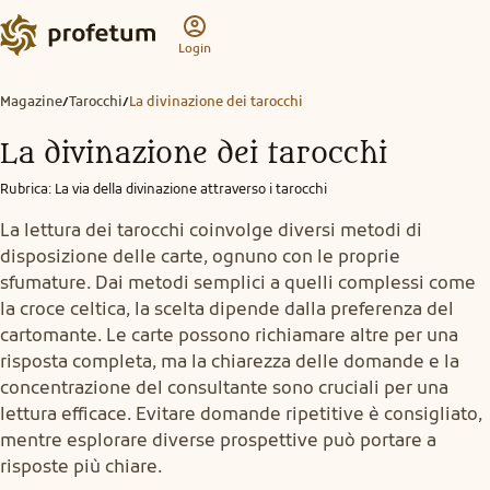
Login
Magazine
Tarocchi
La divinazione dei tarocchi
/
/
La divinazione dei tarocchi
Rubrica
:
La via della divinazione attraverso i tarocchi
La lettura dei tarocchi coinvolge diversi metodi di
disposizione delle carte, ognuno con le proprie
sfumature. Dai metodi semplici a quelli complessi come
la croce celtica, la scelta dipende dalla preferenza del
cartomante. Le carte possono richiamare altre per una
risposta completa, ma la chiarezza delle domande e la
concentrazione del consultante sono cruciali per una
lettura efficace. Evitare domande ripetitive è consigliato,
mentre esplorare diverse prospettive può portare a
risposte più chiare.