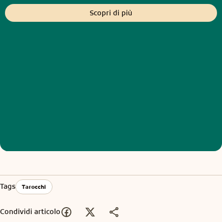
Scopri di più
Tags
Tarocchi
Condividi articolo