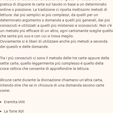
pratica di disporre le carte sul tavolo in base a un determinato 
ordine o posizione. La tradizione ci riporta moltissimi metodi di 
lettura: dai più semplici ai più complessi, da quelli per un 
determinato argomento o domanda a quelli più generali, dai più 
conosciuti e utilizzati a quelli più misteriosi e sconosciuti. Non c’è 
un metodo più efficace di un altro, ogni cartomante sceglie quello 
che sente più suo e con cui si trova meglio.

Ovviamente si è liberi di utilizzare anche più metodi a seconda 
dei quesiti e delle domande.
Tra i più conosciuti ci sono il metodo delle tre carte oppure delle 
sette carte, quello leggermente più complesso è quello della 
croce celtica che consente di approfondire la lettura.
Alcune carte durante la divinazione chiamano un'altra carta, 
intendo dire che se in chiusura di una domanda escono carte 
come:
Eremita VIIII
La Torre XVI