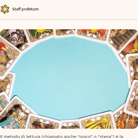
Staff profetum
Il metodo di lettura (chiamato anche “gioco” o “stesa”) è la 