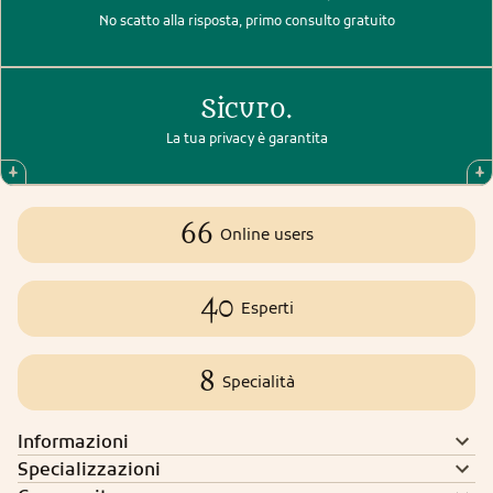
No scatto alla risposta, primo consulto gratuito
Sicuro.
La tua privacy è garantita
66
Online users
40
Esperti
8
Specialità
Informazioni
Specializzazioni