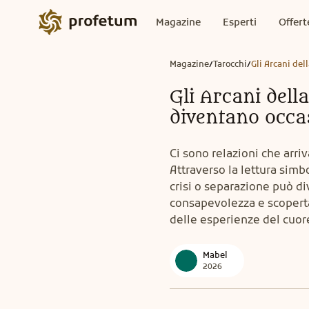
Magazine
Esperti
Offert
Magazine
Tarocchi
Gli Arcani del
/
/
Gli Arcani della
diventano occa
Ci sono relazioni che arriv
Attraverso la lettura simbo
crisi o separazione può di
consapevolezza e scoperta 
delle esperienze del cuor
Mabel
2026