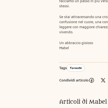
facciamo un passo in più vers
stessi.
Se stai attraversando una cri
confusione nel cuore, una cons
leggere con maggiore chiarezza
vivendo.
Un abbraccio gioioso

Mabel
Tags
Tarocchi
Condividi articolo
Articoli di
Mabel