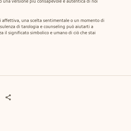
o una versione più consapevole e autentica di noi 
si affettiva, una scelta sentimentale o un momento di 
ulenza di tarologia e counseling può aiutarti a 
 il significato simbolico e umano di ciò che stai 