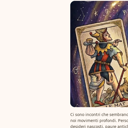
Ci sono incontri che sembrano
noi movimenti profondi. Pers
desideri nascosti, paure antic