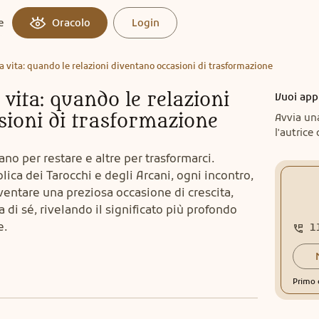
e
Oracolo
Login
la vita: quando le relazioni diventano occasioni di trasformazione
 vita: quando le relazioni
Vuoi app
sioni di trasformazione
Avvia un
l'autrice 
ano per restare e altre per trasformarci.
lica dei Tarocchi e degli Arcani, ogni incontro,
ventare una preziosa occasione di crescita,
di sé, rivelando il significato più profondo
e.
1
Primo 