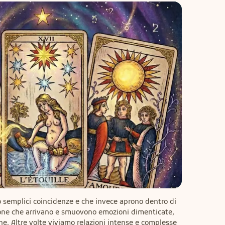
 semplici coincidenze e che invece aprono dentro di 
one che arrivano e smuovono emozioni dimenticate, 
he. Altre volte viviamo relazioni intense e complesse 