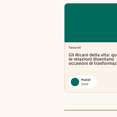
Tarocchi
Gli Arcani della vita: q
le relazioni diventano
occasioni di trasforma
Mabel
2026