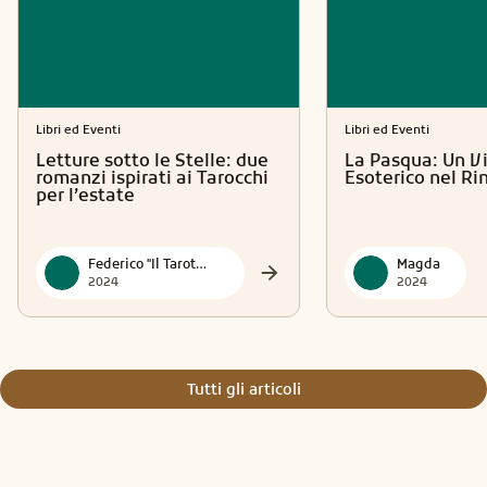
Libri ed Eventi
Libri ed Eventi
Letture sotto le Stelle: due
La Pasqua: Un V
romanzi ispirati ai Tarocchi
Esoterico nel R
per l’estate
Federico "Il Tarotmante"
Magda
2024
2024
Tutti gli articoli