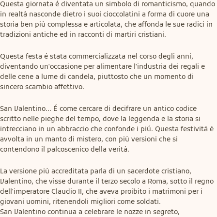
Questa giornata é diventata un simbolo di romanticismo, quando 
in realtà nasconde dietro i suoi cioccolatini a forma di cuore una 
storia ben più complessa e articolata, che affonda le sue radici in 
tradizioni antiche ed in racconti di martiri cristiani.
Questa festa é stata commercializzata nel corso degli anni, 
diventando un'occasione per alimentare l'industria dei regali e 
delle cene a lume di candela, piuttosto che un momento di 
sincero scambio affettivo.
San Valentino... É come cercare di decifrare un antico codice 
scritto nelle pieghe del tempo, dove la leggenda e la storia si 
intrecciano in un abbraccio che confonde i piú. Questa festività è 
avvolta in un manto di mistero, con più versioni che si 
contendono il palcoscenico della verità.
La versione più accreditata parla di un sacerdote cristiano, 
Valentino, che visse durante il terzo secolo a Roma, sotto il regno 
dell'imperatore Claudio II, che aveva proibito i matrimoni per i 
giovani uomini, ritenendoli migliori come soldati.

San Valentino continua a celebrare le nozze in segreto, 