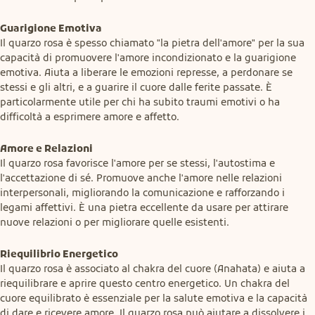
Guarigione Emotiva
Il quarzo rosa è spesso chiamato "la pietra dell'amore" per la sua 
capacità di promuovere l'amore incondizionato e la guarigione 
emotiva. Aiuta a liberare le emozioni represse, a perdonare se 
stessi e gli altri, e a guarire il cuore dalle ferite passate. È 
particolarmente utile per chi ha subito traumi emotivi o ha 
difficoltà a esprimere amore e affetto.
Amore e Relazioni
Il quarzo rosa favorisce l'amore per se stessi, l'autostima e 
l'accettazione di sé. Promuove anche l'amore nelle relazioni 
interpersonali, migliorando la comunicazione e rafforzando i 
legami affettivi. È una pietra eccellente da usare per attirare 
nuove relazioni o per migliorare quelle esistenti.
Riequilibrio Energetico
Il quarzo rosa è associato al chakra del cuore (Anahata) e aiuta a 
riequilibrare e aprire questo centro energetico. Un chakra del 
cuore equilibrato è essenziale per la salute emotiva e la capacità 
di dare e ricevere amore. Il quarzo rosa può aiutare a dissolvere i 