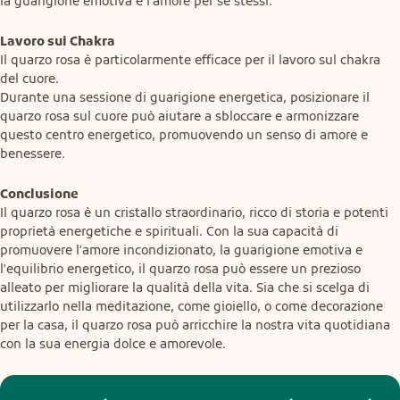
la guarigione emotiva e l'amore per se stessi.
Lavoro sui Chakra
Il quarzo rosa è particolarmente efficace per il lavoro sul chakra 
del cuore.

Durante una sessione di guarigione energetica, posizionare il 
quarzo rosa sul cuore può aiutare a sbloccare e armonizzare 
questo centro energetico, promuovendo un senso di amore e 
benessere.
Conclusione
Il quarzo rosa è un cristallo straordinario, ricco di storia e potenti 
proprietà energetiche e spirituali. Con la sua capacità di 
promuovere l'amore incondizionato, la guarigione emotiva e 
l'equilibrio energetico, il quarzo rosa può essere un prezioso 
alleato per migliorare la qualità della vita. Sia che si scelga di 
utilizzarlo nella meditazione, come gioiello, o come decorazione 
per la casa, il quarzo rosa può arricchire la nostra vita quotidiana 
con la sua energia dolce e amorevole.