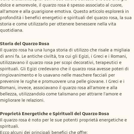
dolce e amorevole, il quarzo rosa è spesso associato al cuore, 
all'amore e alla guarigione emotiva. Questo articolo esplorerà in 
profondità i benefici energetici e spirituali del quarzo rosa, la sua 
storia e come utilizzarlo per ottenere benessere nella vita 
quotidiana.
Storia del Quarzo Rosa
Il quarzo rosa ha una lunga storia di utilizzo che risale a migliaia 
di anni fa. Le antiche civiltà, tra cui gli Egizi, i Greci e i Romani, 
utilizzavano il quarzo rosa per scopi decorativi, terapeutici e 
spirituali. Gli Egizi credevano che il quarzo rosa avesse poteri di 
ringiovanimento e lo usavano nelle maschere facciali per 
prevenire le rughe e promuovere una pelle giovane. I Greci e i 
Romani, invece, associavano il quarzo rosa all'amore e alla 
bellezza, utilizzandolo come talismano per attrarre l'amore e 
migliorare le relazioni.
Proprietà Energetiche e Spirituali del Quarzo Rosa
Il quarzo rosa è noto per le sue potenti proprietà energetiche e 
spirituali.

Ecco alcuni dei principali benefici che offre: