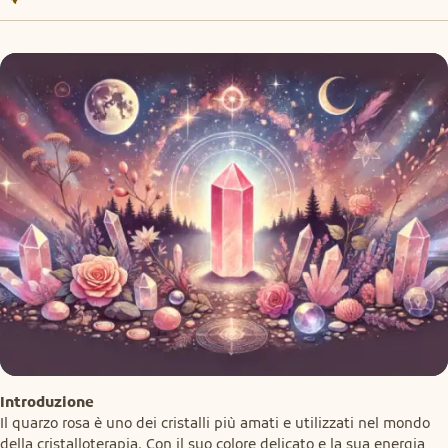
Introduzione
Il quarzo rosa è uno dei cristalli più amati e utilizzati nel mondo 
della cristalloterapia. Con il suo colore delicato e la sua energia 