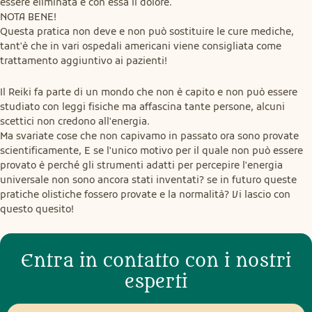
essere eliminata e con essa il dolore.

NOTA BENE!

Questa pratica non deve e non può sostituire le cure mediche, 
tant'è che in vari ospedali americani viene consigliata come 
trattamento aggiuntivo ai pazienti!
Il Reiki fa parte di un mondo che non è capito e non può essere 
studiato con leggi fisiche ma affascina tante persone, alcuni 
scettici non credono all'energia.

Ma svariate cose che non capivamo in passato ora sono provate 
scientificamente, E se l'unico motivo per il quale non può essere 
provato è perché gli strumenti adatti per percepire l'energia 
universale non sono ancora stati inventati? se in futuro queste 
pratiche olistiche fossero provate e la normalità? Vi lascio con 
questo quesito!
Entra in contatto con i nostri
esperti