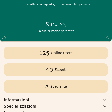
No scatto alla risposta, primo consulto gratuito
Sicuro.
La tua privacy è garantita
125
Online users
40
Esperti
8
Specialità
Informazioni
Specializzazioni