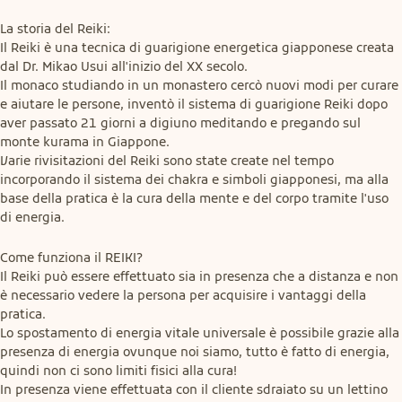
La storia del Reiki:

Il Reiki è una tecnica di guarigione energetica giapponese creata 
dal Dr. Mikao Usui all'inizio del XX secolo.

Il monaco studiando in un monastero cercò nuovi modi per curare 
e aiutare le persone, inventò il sistema di guarigione Reiki dopo 
aver passato 21 giorni a digiuno meditando e pregando sul 
monte kurama in Giappone.

Varie rivisitazioni del Reiki sono state create nel tempo 
incorporando il sistema dei chakra e simboli giapponesi, ma alla 
base della pratica è la cura della mente e del corpo tramite l'uso 
di energia.
Come funziona il REIKI?

Il Reiki può essere effettuato sia in presenza che a distanza e non 
è necessario vedere la persona per acquisire i vantaggi della 
pratica.

Lo spostamento di energia vitale universale è possibile grazie alla 
presenza di energia ovunque noi siamo, tutto è fatto di energia, 
quindi non ci sono limiti fisici alla cura!

In presenza viene effettuata con il cliente sdraiato su un lettino 