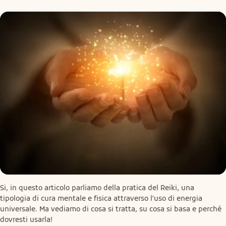
Si, in questo articolo parliamo della pratica del Reiki, una 
tipologia di cura mentale e fisica attraverso l'uso di energia 
universale. Ma vediamo di cosa si tratta, su cosa si basa e perché 
dovresti usarla!