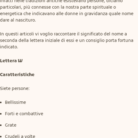
infatti nelle tradizioni antiche esistevano persone, diciamo 
particolari, più connesse con la nostra parte spirituale o 
energetica che indicavano alle donne in gravidanza quale nome 
dare al nascituro.
In questi articoli vi voglio raccontare il significato del nome a 
seconda della lettera iniziale di essi e un consiglio porta fortuna 
indicato.
Lettera W
Caratteristiche
Siete persone:
Bellissime
Forti e combattive
Grate
Crudeli a volte