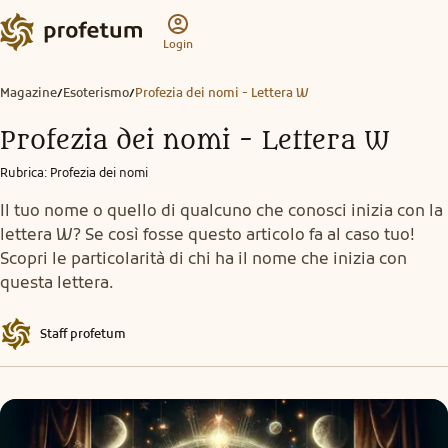
Login
Magazine
Esoterismo
Profezia dei nomi - Lettera W
/
/
Profezia dei nomi - Lettera W
Rubrica
:
Profezia dei nomi
Il tuo nome o quello di qualcuno che conosci inizia con la
lettera W? Se così fosse questo articolo fa al caso tuo!
Scopri le particolarità di chi ha il nome che inizia con
questa lettera.
Staff profetum