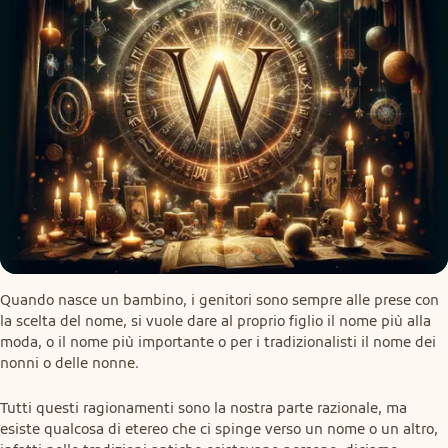
Quando nasce un bambino, i genitori sono sempre alle prese con 
la scelta del nome, si vuole dare al proprio figlio il nome più alla 
moda, o il nome più importante o per i tradizionalisti il nome dei 
nonni o delle nonne.
Tutti questi ragionamenti sono la nostra parte razionale, ma 
esiste qualcosa di etereo che ci spinge verso un nome o un altro, 