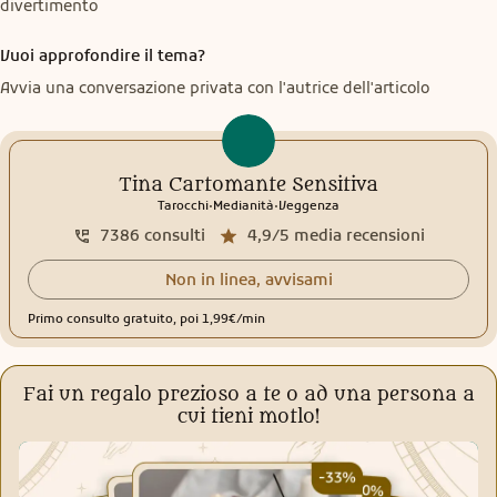
divertimento
Vuoi approfondire il tema?
Avvia una conversazione privata con l'autrice dell'articolo
Tina Cartomante Sensitiva
.
.
Tarocchi
Medianità
Veggenza
7386
consulti
4,9/5
media recensioni
Non in linea, avvisami
Primo consulto gratuito, poi 1,99€/min
Fai un regalo prezioso a te o ad una persona a
cui tieni motlo!