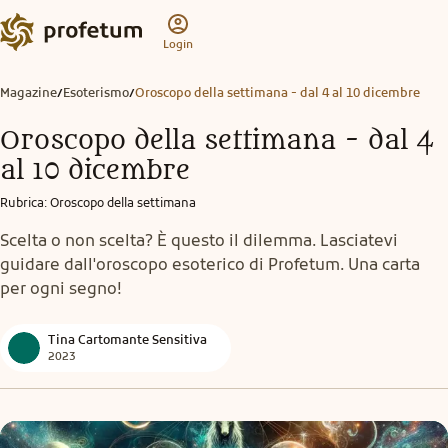
Login
Magazine
Esoterismo
Oroscopo della settimana - dal 4 al 10 dicembre
/
/
Oroscopo della settimana - dal 4
al 10 dicembre
Rubrica
:
Oroscopo della settimana
Scelta o non scelta? È questo il dilemma. Lasciatevi
guidare dall'oroscopo esoterico di Profetum. Una carta
per ogni segno!
Tina Cartomante Sensitiva
2023