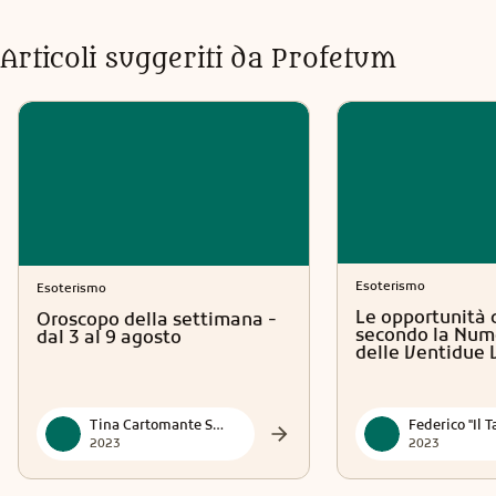
Articoli suggeriti da Profetum
Esoterismo
Esoterismo
Le opportunità 
Oroscopo della settimana -
secondo la Num
dal 3 al 9 agosto
delle Ventidue 
Tina Cartomante Sensitiva
2023
2023