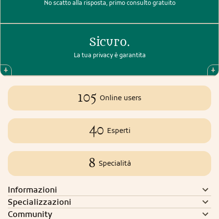
No scatto alla risposta, primo consulto gratuito
Sicuro.
La tua privacy è garantita
105
Online users
40
Esperti
8
Specialità
Informazioni
Specializzazioni
Community