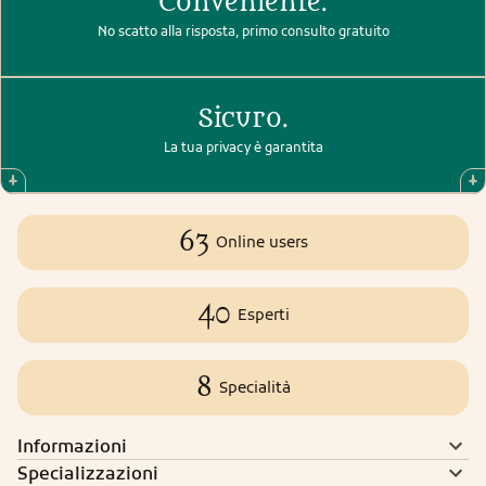
Conveniente.
No scatto alla risposta, primo consulto gratuito
Sicuro.
La tua privacy è garantita
63
Online users
40
Esperti
8
Specialità
Informazioni
Specializzazioni