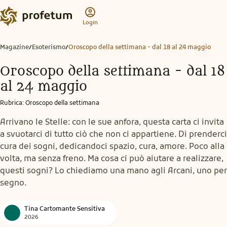
Login
Magazine
Esoterismo
Oroscopo della settimana - dal 18 al 24 maggio
/
/
Oroscopo della settimana - dal 18
al 24 maggio
Rubrica
:
Oroscopo della settimana
Arrivano le Stelle: con le sue anfora, questa carta ci invita
a svuotarci di tutto ciò che non ci appartiene. Di prenderci
cura dei sogni, dedicandoci spazio, cura, amore. Poco alla
volta, ma senza freno. Ma cosa ci può aiutare a realizzare,
questi sogni? Lo chiediamo una mano agli Arcani, uno per
segno.
Tina Cartomante Sensitiva
2026