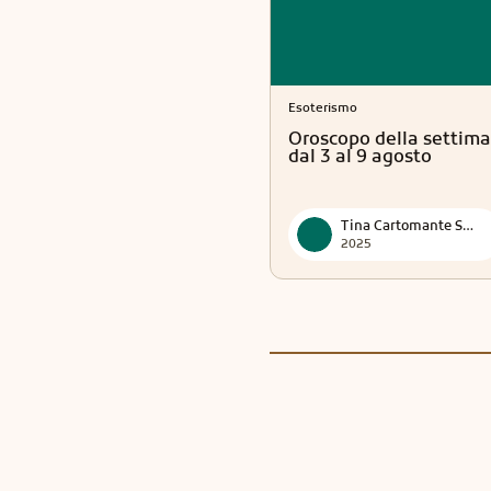
Esoterismo
Oroscopo della settima
dal 3 al 9 agosto
Tina Cartomante Sensitiva
2025