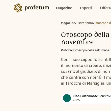
Magazine
Esperti
Offert
Magazine
Esoterismo
Oroscopo d
/
/
Oroscopo della 
novembre
Rubrica
:
Oroscopo della settimana
Con il suo cappello scintil
il momento di creare, iniz
cosa? Del giudizio, di non
che centra con noi? È il 
ai Tarocchi di Marsiglia, 
Tina Cartomante Sensitiv
2025