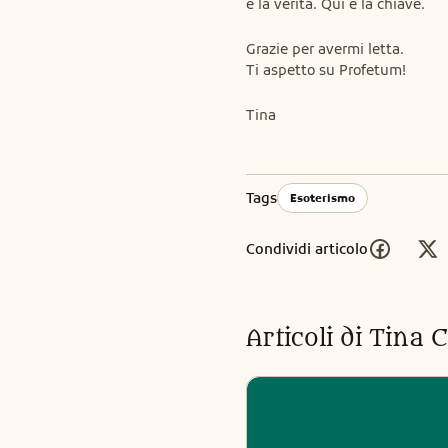
è la verità. Qui è la chiave.
Grazie per avermi letta.

Ti aspetto su Profetum!
Tina
Tags
Esoterismo
Condividi articolo
Articoli di
Tina C