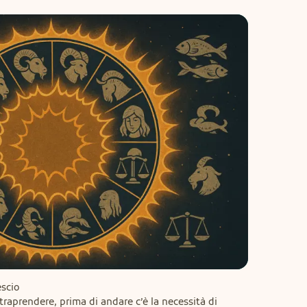
scio

traprendere, prima di andare c’è la necessità di 