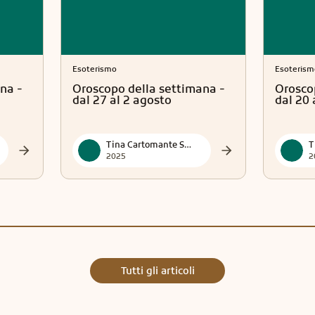
Esoterismo
Esoterism
na -
Oroscopo della settimana -
Orosco
dal 27 al 2 agosto
dal 20 
Tina Cartomante Sensitiva
2025
2
Tutti gli articoli