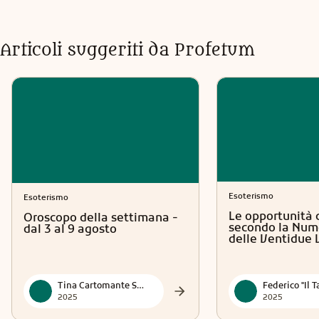
Articoli suggeriti da Profetum
Esoterismo
Esoterismo
Le opportunità 
Oroscopo della settimana -
secondo la Num
dal 3 al 9 agosto
delle Ventidue 
Tina Cartomante Sensitiva
2025
2025