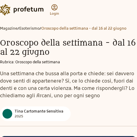
Login
Magazine
Esoterismo
Oroscopo della settimana - dal 16 al 22 giugno
/
/
Oroscopo della settimana - dal 16
al 22 giugno
Rubrica
:
Oroscopo della settimana
Una settimana che bussa alla porta e chiede: sei davvero
dove senti di appartenere? Sì, ce lo chiede così, fuori dai
denti e con una certa violenza. Ma come rispondergli? Lo
chiediamo agli Arcani, uno per ogni segno
Tina Cartomante Sensitiva
2025