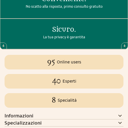
No scatto alla risposta, primo consulto gratuito
Sicuro.
La tua privacy è garantita
95
Online users
40
Esperti
8
Specialità
Informazioni
Specializzazioni