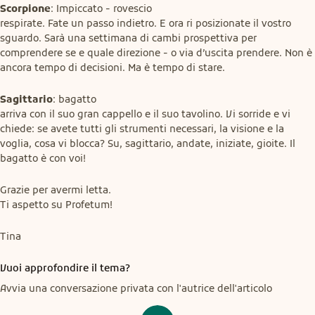
Scorpione
: Impiccato - rovescio

respirate. Fate un passo indietro. E ora ri posizionate il vostro 
sguardo. Sarà una settimana di cambi prospettiva per 
comprendere se e quale direzione - o via d’uscita prendere. Non è 
ancora tempo di decisioni. Ma è tempo di stare.
Sagittario
: bagatto

arriva con il suo gran cappello e il suo tavolino. Vi sorride e vi 
chiede: se avete tutti gli strumenti necessari, la visione e la 
voglia, cosa vi blocca? Su, sagittario, andate, iniziate, gioite. Il 
bagatto è con voi!
Grazie per avermi letta.

Ti aspetto su Profetum!
Tina
Vuoi approfondire il tema?
Avvia una conversazione privata con l'autrice dell'articolo