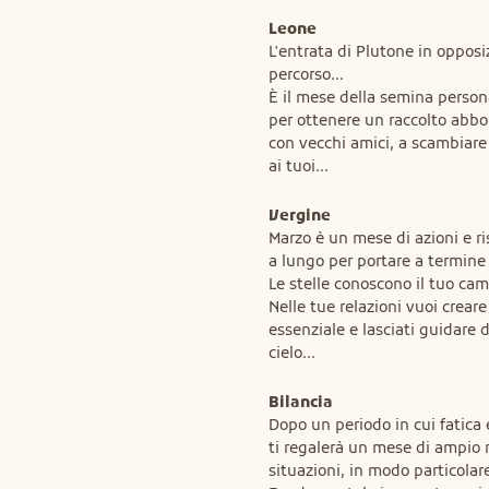
Leone
L'entrata di Plutone in opposiz
percorso...

È il mese della semina persona
per ottenere un raccolto abbond
con vecchi amici, a scambiare 
ai tuoi...
Vergine
Marzo è un mese di azioni e ri
a lungo per portare a termine i 
Le stelle conoscono il tuo cam
Nelle tue relazioni vuoi crear
essenziale e lasciati guidare 
cielo...
Bilancia
Dopo un periodo in cui fatica
ti regalerà un mese di ampio re
situazioni, in modo particolare