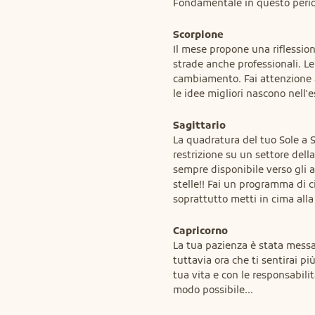
Fondamentale in questo periodo
Scorpione
Il mese propone una riflession
strade anche professionali. Le
cambiamento. Fai attenzione a 
le idee migliori nascono nell'e
Sagittario
La quadratura del tuo Sole a 
restrizione su un settore dell
sempre disponibile verso gli a
stelle!! Fai un programma di ci
soprattutto metti in cima alla 
Capricorno
La tua pazienza è stata messa 
tuttavia ora che ti sentirai pi
tua vita e con le responsabilit
modo possibile...