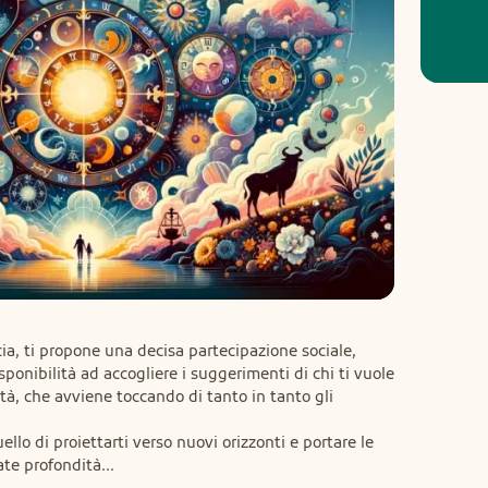
cia, ti propone una decisa partecipazione sociale, 
isponibilità ad accogliere i suggerimenti di chi ti vuole 
tà, che avviene toccando di tanto in tanto gli 
ello di proiettarti verso nuovi orizzonti e portare le 
ate profondità...