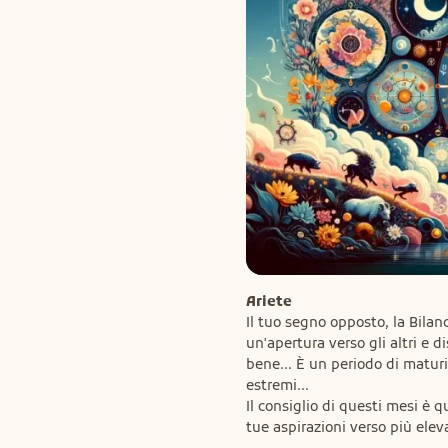
Ariete
Il tuo segno opposto, la Bilan
un'apertura verso gli altri e d
bene... È un periodo di maturi
estremi...

Il consiglio di questi mesi è qu
tue aspirazioni verso più elev