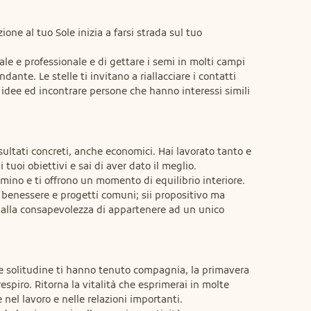
ione al tuo Sole inizia a farsi strada sul tuo 
le e professionale e di gettare i semi in molti campi 
ante. Le stelle ti invitano a riallacciare i contatti 
idee ed incontrare persone che hanno interessi simili 
sultati concreti, anche economici. Hai lavorato tanto e 
tuoi obiettivi e sai di aver dato il meglio.

mino e ti offrono un momento di equilibrio interiore.

e benessere e progetti comuni; sii propositivo ma 
dalla consapevolezza di appartenere ad un unico 
 e solitudine ti hanno tenuto compagnia, la primavera 
spiro. Ritorna la vitalità che esprimerai in molte 
 nel lavoro e nelle relazioni importanti. 