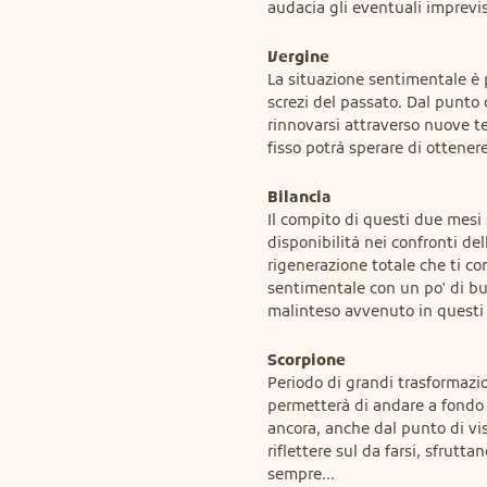
audacia gli eventuali imprevis
Vergine
La situazione sentimentale è 
screzi del passato. Dal punto d
rinnovarsi attraverso nuove te
fisso potrà sperare di ottene
Bilancia
Il compito di questi due mesi 
disponibilità nei confronti del
rigenerazione totale che ti co
sentimentale con un po' di buo
malinteso avvenuto in questi 
Scorpione
Periodo di grandi trasformazio
permetterà di andare a fondo 
ancora, anche dal punto di vist
riflettere sul da farsi, sfrutt
sempre...