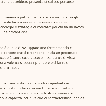
ti che potrebbero presentarsi sul tuo percorso.
più serena a patto di superare con indulgenza gli 
i vista lavorativo sarà necessario cercare di 
cnologie e strategie di mercato: per chi ha un lavoro 
re una promozione.
sarà quello di sviluppare una forte empatia e 
le persone che ti circondano. Inizia un percorso di 
ncederà tante cose piacevoli. Dal punto di vista 
na volontà si potrà riprendere e chiarire un 
ultimi mesi.
ni e transmutazioni; la vostra caparbietà vi 
in questioni che vi hanno turbato o vi turbano 
a legale. Il consiglio è quello di soffermarvi e 
ando le capacità intuitive che vi contraddistinguono da 