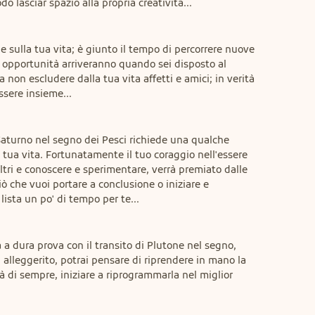
 lasciar spazio alla propria creatività...
e sulla tua vita; è giunto il tempo di percorrere nuove 
 opportunità arriveranno quando sei disposto al 
non escludere dalla tua vita affetti e amici; in verità 
ssere insieme...
Saturno nel segno dei Pesci richiede una qualche 
a tua vita. Fortunatamente il tuo coraggio nell'essere 
ltri e conoscere e sperimentare, verrà premiato dalle 
ò che vuoi portare a conclusione o iniziare e 
lista un po' di tempo per te...
a dura prova con il transito di Plutone nel segno, 
ù alleggerito, potrai pensare di riprendere in mano la 
à di sempre, iniziare a riprogrammarla nel miglior 