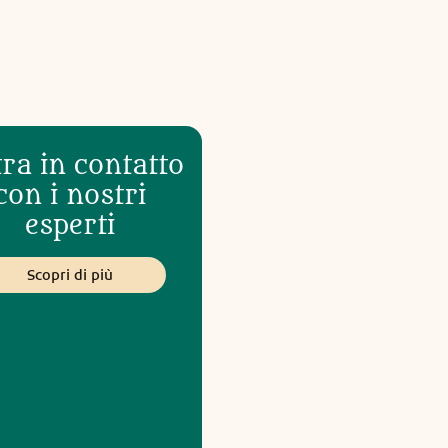
ra in contatto
con i nostri
esperti
Scopri di più