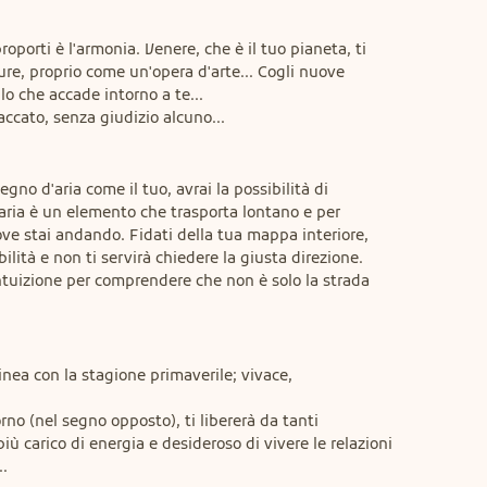
roporti è l'armonia. Venere, che è il tuo pianeta, ti 
re, proprio come un'opera d'arte... Cogli nuove 
lo che accade intorno a te...

ccato, senza giudizio alcuno...
gno d'aria come il tuo, avrai la possibilità di 
'aria è un elemento che trasporta lontano e per 
ve stai andando. Fidati della tua mappa interiore, 
bilità e non ti servirà chiedere la giusta direzione. 
ntuizione per comprendere che non è solo la strada 
inea con la stagione primaverile; vivace, 
rno (nel segno opposto), ti libererà da tanti 
iù carico di energia e desideroso di vivere le relazioni 
..