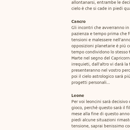
allontanarsi, entrambe le decis
cielo è che si cade in piedi qu
Cancro
Gli incontri che avverranno in
pazienza e tempo prima che fu
tensioni e malessere nell'anno
opposizioni planetarie è più c
tempo condividono lo stesso te
Marte nel segno del Capricorno
irrequieti, dall'altro vi darà la
presenteranno nel vostro perc
poi il cielo astrologico sarà pi
progetti personali...
Leone
Per voi leoncini sarà decisivo 
gioco, perché questo sarà il fi
mese alla fine di questo anno 
piedi alcune situazioni rimast
tensione, saprai benissimo com