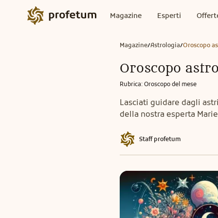
Magazine
Esperti
Offert
Magazine
Astrologia
Oroscopo ast
/
/
Oroscopo astro
Rubrica
:
Oroscopo del mese
Lasciati guidare dagli ast
della nostra esperta Marie
Staff profetum