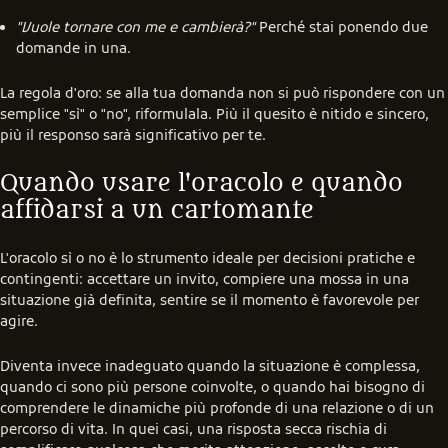
"Vuole tornare con me e cambierà?"
Perché stai ponendo due
domande in una.
La regola d'oro: se alla tua domanda non si può rispondere con un 
semplice "sì" o "no", riformulala. Più il quesito è nitido e sincero, 
più il responso sarà significativo per te.
Quando usare l'oracolo e quando 
affidarsi a un cartomante
L'oracolo sì o no è lo strumento ideale per decisioni pratiche e 
contingenti: accettare un invito, compiere una mossa in una 
situazione già definita, sentire se il momento è favorevole per 
agire.
Diventa invece inadeguato quando la situazione è complessa, 
quando ci sono più persone coinvolte, o quando hai bisogno di 
comprendere le dinamiche più profonde di una relazione o di un 
percorso di vita. In quei casi, una risposta secca rischia di 