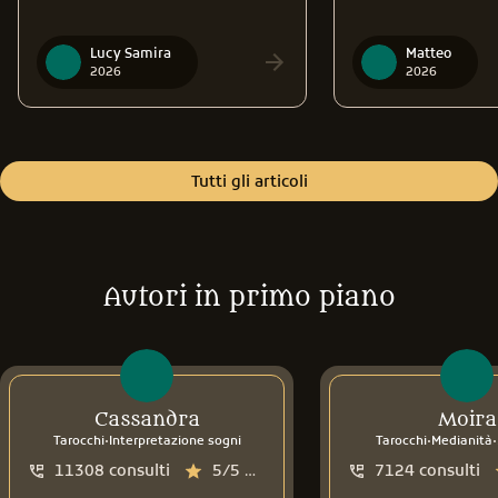
Lucy Samira
Matteo
2026
2026
Tutti gli articoli
Autori in primo piano
Cassandra
Moira
.
.
.
Tarocchi
Interpretazione sogni
Tarocchi
Medianità
11308
consulti
5/5
media recensioni
7124
consulti