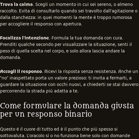
Trova la calma
. Scegli un momento in cui sei sereno, o almeno 
raccolto. Evita di consultarlo quando sei travolto dall'agitazione o 
dalla stanchezza: in quei momenti la mente è troppo rumorosa 
per accogliere il responso con apertura.
Focalizza l'intenzione
. Formula la tua domanda con cura. 
Prenditi qualche secondo per visualizzare la situazione, senti il 
peso di quella scelta nel corpo, e solo allora lascia andare la 
domanda.
Accogli il responso
. Ricevi la risposta senza resistenza. Anche un 
"no" inaspettato porta un valore prezioso: ti invita a fermarti, a 
guardare la situazione con occhi nuovi, a chiederti se stai davvero 
percorrendo la strada più adatta a te.
Come formulare la domanda giusta 
per un responso binario
Questo è il cuore di tutto ed è il punto che più spesso si 
sottovaluta. L'oracolo sì o no funziona bene solo con domande 