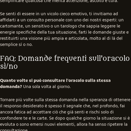
semplificare qualcosa che merita attenzione, ascolto e cura.
Se senti di essere in un vicolo cieco emotivo, ti invitiamo ad 
affidarti a un consulto personale con uno dei nostri esperti: un 
cartomante, un sensitivo o un tarologo che sappia leggere le 
energie specifiche della tua situazione, farti le domande giuste e 
restituirti una visione più ampia e articolata, molto al di là del 
semplice sì o no.
FAQ: Domande frequenti sull'oracolo 
sì/no
Quante volte si può consultare l'oracolo sulla stessa 
domanda?
 Una sola volta al giorno.
Tornare più volte sulla stessa domanda nella speranza di ottenere 
il responso desiderato è spesso il segnale che, nel profondo, fai 
ancora fatica ad accettare ciò che già senti e rischi solo di 
confondere te e le carte. Se dopo qualche giorno la situazione si è 
evoluta o sono emersi nuovi elementi, allora ha senso ripetere la 
consultazione.