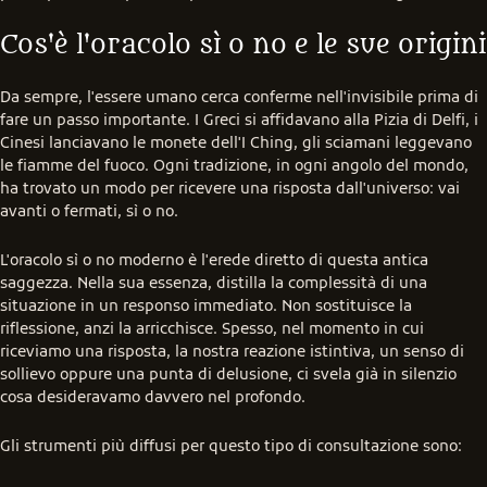
Cos'è l'oracolo sì o no e le sue origini
Da sempre, l'essere umano cerca conferme nell'invisibile prima di 
fare un passo importante. I Greci si affidavano alla Pizia di Delfi, i 
Cinesi lanciavano le monete dell'I Ching, gli sciamani leggevano 
le fiamme del fuoco. Ogni tradizione, in ogni angolo del mondo, 
ha trovato un modo per ricevere una risposta dall'universo: vai 
avanti o fermati, sì o no.
L'oracolo sì o no moderno è l'erede diretto di questa antica 
saggezza. Nella sua essenza, distilla la complessità di una 
situazione in un responso immediato. Non sostituisce la 
riflessione, anzi la arricchisce. Spesso, nel momento in cui 
riceviamo una risposta, la nostra reazione istintiva, un senso di 
sollievo oppure una punta di delusione, ci svela già in silenzio 
cosa desideravamo davvero nel profondo.
Gli strumenti più diffusi per questo tipo di consultazione sono: