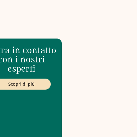
ra in contatto
con i nostri
esperti
Scopri di più