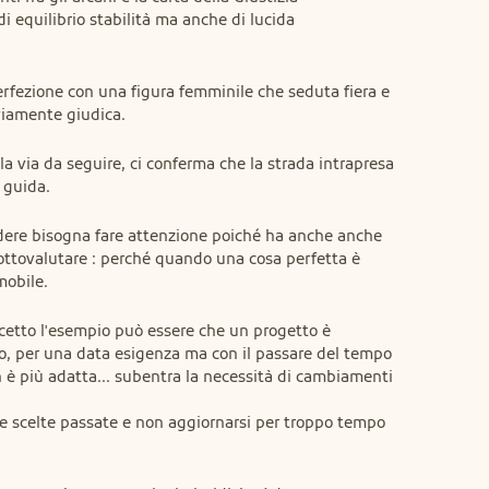
 equilibrio stabilità ma anche di lucida 
erfezione con una figura femminile che seduta fiera e 
viamente giudica.
la via da seguire, ci conferma che la strada intrapresa 
 guida.
ndere bisogna fare attenzione poiché ha anche anche 
ottovalutare : perché quando una cosa perfetta è 
mobile.
etto l'esempio può essere che un progetto è 
 per una data esigenza ma con il passare del tempo  
è più adatta... subentra la necessità di cambiamenti 
le scelte passate e non aggiornarsi per troppo tempo 