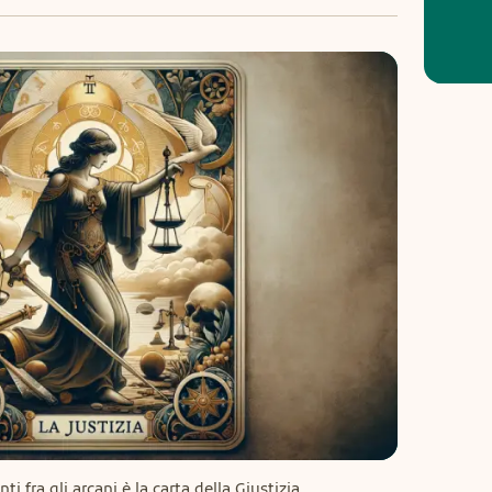
i fra gli arcani è la carta della Giustizia 