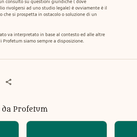
 un consulto su questioni giuridiche ( dove 
rivolgersi ad uno studio legale) è ovviamente è il 
o che si prospetta in ostacolo o soluzione di un 
ato va interpretato in base al contesto ed alle altre 
 di Profetum siamo sempre a disposizione.
ti da Profetum