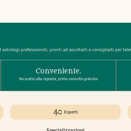
 astrologi professionisti, pronti ad ascoltarti e consigliarti per tel
Conveniente.
No scatto alla risposta, primo consulto gratuito
40
Esperti
Specializzazioni