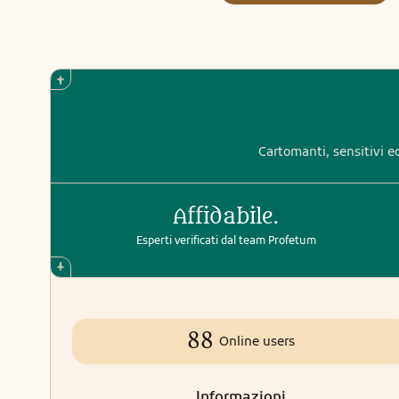
Cartomanti, sensitivi ed
Affidabile.
Esperti verificati dal team Profetum
88
Online users
Informazioni