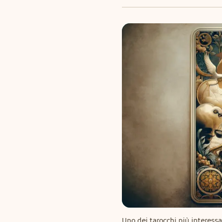
Uno dei tarocchi più interessant