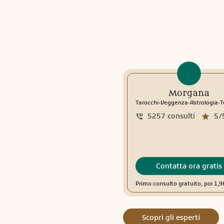
Morgana
.
.
.
Tarocchi
Veggenza
Astrologia
Te
5257
consulti
5/
Contatta ora gratis
Primo consulto gratuito, poi 1,
Scopri gli esperti