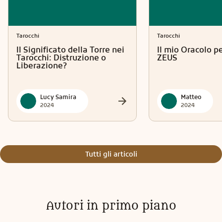
Tarocchi
Tarocchi
Il Significato della Torre nei
Il mio Oracolo p
Tarocchi: Distruzione o
ZEUS
Liberazione?
Lucy Samira
Matteo
2024
2024
Tutti gli articoli
Autori in primo piano