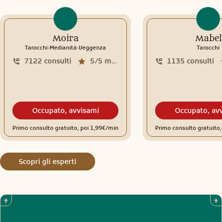
Moira
Mabel
.
.
Tarocchi
Medianità
Veggenza
Tarocchi
7122
consulti
5/5
media recensioni
1135
consulti
Occupato, avvisami
Occupato, av
Primo consulto gratuito, poi 1,99€/min
Primo consulto gratuito
Scopri gli esperti