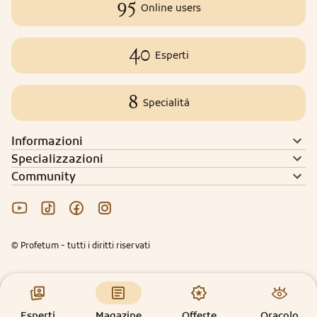
95
Online users
40
Esperti
8
Specialità
Informazioni
Specializzazioni
Community
© Profetum - tutti i diritti riservati
Esperti
Magazine
Offerte
Oracolo