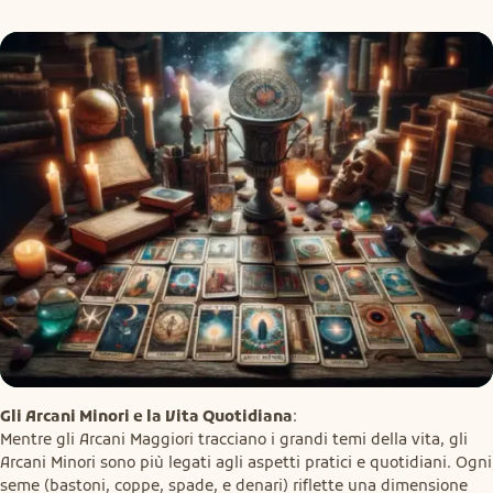
Gli Arcani Minori e la Vita Quotidiana
:

Mentre gli Arcani Maggiori tracciano i grandi temi della vita, gli 
Arcani Minori sono più legati agli aspetti pratici e quotidiani. Ogni 
seme (bastoni, coppe, spade, e denari) riflette una dimensione 