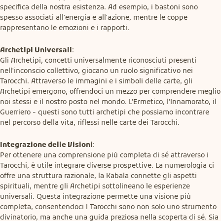
specifica della nostra esistenza. Ad esempio, i bastoni sono 
spesso associati all'energia e all'azione, mentre le coppe 
rappresentano le emozioni e i rapporti.
Archetipi Universali
:

Gli Archetipi, concetti universalmente riconosciuti presenti 
nell'inconscio collettivo, giocano un ruolo significativo nei 
Tarocchi. Attraverso le immagini e i simboli delle carte, gli 
Archetipi emergono, offrendoci un mezzo per comprendere meglio 
noi stessi e il nostro posto nel mondo. L'Ermetico, l'Innamorato, il 
Guerriero - questi sono tutti archetipi che possiamo incontrare 
nel percorso della vita, riflessi nelle carte dei Tarocchi.
Integrazione delle Visioni
:

Per ottenere una comprensione più completa di sé attraverso i 
Tarocchi, è utile integrare diverse prospettive. La numerologia ci 
offre una struttura razionale, la Kabala connette gli aspetti 
spirituali, mentre gli Archetipi sottolineano le esperienze 
universali. Questa integrazione permette una visione più 
completa, consentendoci I Tarocchi sono non solo uno strumento 
divinatorio, ma anche una guida preziosa nella scoperta di sé. Sia 