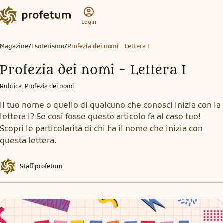
Login
Magazine
Esoterismo
Profezia dei nomi - Lettera I
/
/
Profezia dei nomi - Lettera I
Rubrica
:
Profezia dei nomi
Il tuo nome o quello di qualcuno che conosci inizia con la
lettera I? Se così fosse questo articolo fa al caso tuo!
Scopri le particolarità di chi ha il nome che inizia con
questa lettera.
Staff profetum