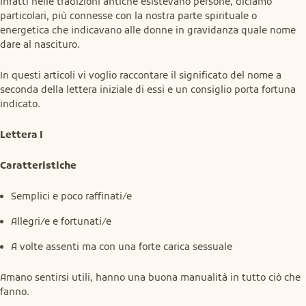
infatti nelle tradizioni antiche esistevano persone, diciamo 
particolari, più connesse con la nostra parte spirituale o 
energetica che indicavano alle donne in gravidanza quale nome 
dare al nascituro.
In questi articoli vi voglio raccontare il significato del nome a 
seconda della lettera iniziale di essi e un consiglio porta fortuna 
indicato.
Lettera I
Caratteristiche
Semplici e poco raffinati/e
Allegri/e e fortunati/e
A volte assenti ma con una forte carica sessuale
Amano sentirsi utili, hanno una buona manualità in tutto ciò che 
fanno.