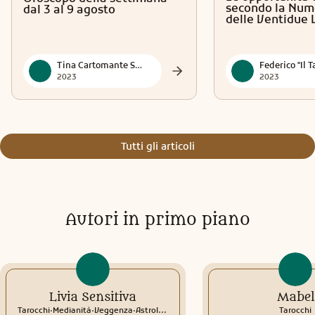
secondo la Num
dal 3 al 9 agosto
delle Ventidue 
Tina Cartomante Sensitiva
2023
2023
Tutti gli articoli
Autori in primo piano
Livia Sensitiva
Mabel
.
.
.
Tarocchi
Medianità
Veggenza
Astrologia
Interpretazione sogni
Rune
Tarocchi