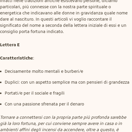
infatti nelle tradizioni antiche esistevano persone, diciamo 
particolari, più connesse con la nostra parte spirituale o 
energetica che indicavano alle donne in gravidanza quale nome 
dare al nascituro. In questi articoli vi voglio raccontare il 
significato del nome a seconda della lettera iniziale di essi e un 
consiglio porta fortuna indicato.
Lettera E
Caratteristiche
:
Decisamente molto mentali e burberi/e
Duplici: con un aspetto semplice ma con pensieri di grandezza
Portati/e per il sociale e fragili
Con una passione sfrenata per il denaro
Tornare a connettersi con la propria parte più profonda sarebbe 
già la loro fortuna, per cui conviene sempre avere in casa o in 
ambienti affini degli incensi da accendere, oltre a questo, è 