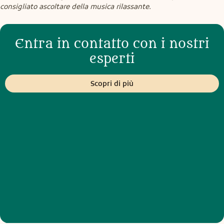
consigliato ascoltare della musica rilassante.
Entra in contatto con i nostri
esperti
Scopri di più