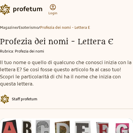
Login
Magazine
Esoterismo
Profezia dei nomi - Lettera E
/
/
Profezia dei nomi - Lettera E
Rubrica
:
Profezia dei nomi
Il tuo nome o quello di qualcuno che conosci inizia con la
lettera E? Se così fosse questo articolo fa al caso tuo!
Scopri le particolarità di chi ha il nome che inizia con
questa lettera.
Staff profetum