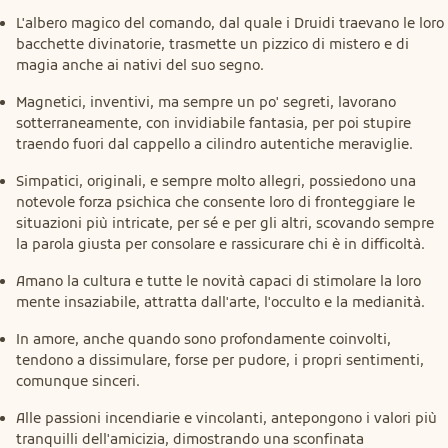
L'albero magico del comando, dal quale i Druidi traevano le loro
bacchette divinatorie, trasmette un pizzico di mistero e di
magia anche ai nativi del suo segno.
Magnetici, inventivi, ma sempre un po' segreti, lavorano
sotterraneamente, con invidiabile fantasia, per poi stupire
traendo fuori dal cappello a cilindro autentiche meraviglie.
Simpatici, originali, e sempre molto allegri, possiedono una
notevole forza psichica che consente loro di fronteggiare le
situazioni più intricate, per sé e per gli altri, scovando sempre
la parola giusta per consolare e rassicurare chi è in difficoltà.
Amano la cultura e tutte le novità capaci di stimolare la loro
mente insaziabile, attratta dall'arte, l'occulto e la medianità.
In amore, anche quando sono profondamente coinvolti,
tendono a dissimulare, forse per pudore, i propri sentimenti,
comunque sinceri.
Alle passioni incendiarie e vincolanti, antepongono i valori più
tranquilli dell'amicizia, dimostrando una sconfinata