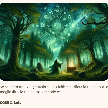
Se sei nato tra il 22 gennaio e il 18 febbraio, allora la tua pianta, o 
meglio dire, la tua anima vegetale è:
SORBO: Luis