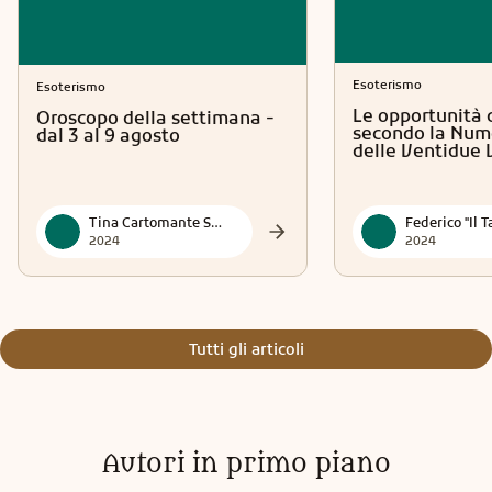
Esoterismo
Esoterismo
Le opportunità 
Oroscopo della settimana -
secondo la Num
dal 3 al 9 agosto
delle Ventidue 
Tina Cartomante Sensitiva
2024
2024
Tutti gli articoli
Autori in primo piano