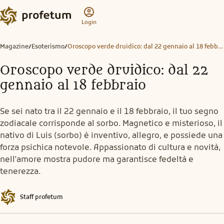
Login
Magazine
Esoterismo
Oroscopo verde druidico: dal 22 gennaio al 18 febbraio
/
/
Oroscopo verde druidico: dal 22
gennaio al 18 febbraio
Se sei nato tra il 22 gennaio e il 18 febbraio, il tuo segno
zodiacale corrisponde al sorbo. Magnetico e misterioso, il
nativo di Luis (sorbo) è inventivo, allegro, e possiede una
forza psichica notevole. Appassionato di cultura e novità,
nell'amore mostra pudore ma garantisce fedeltà e
tenerezza.
Staff profetum