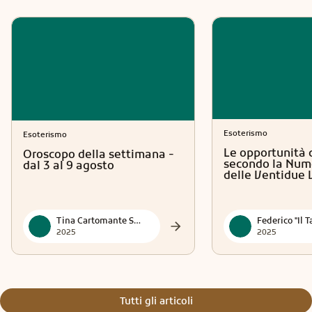
Esoterismo
Esoterismo
Le opportunità 
Oroscopo della settimana -
secondo la Num
dal 3 al 9 agosto
delle Ventidue 
Tina Cartomante Sensitiva
2025
2025
Tutti gli articoli