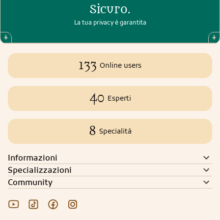
Sicuro.
La tua privacy è garantita
133
Online users
40
Esperti
8
Specialità
Informazioni
Specializzazioni
Community