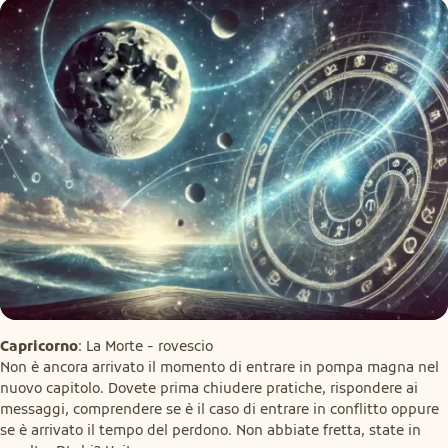
Capricorno
: La Morte - rovescio

Non è ancora arrivato il momento di entrare in pompa magna nel 
nuovo capitolo. Dovete prima chiudere pratiche, rispondere ai 
messaggi, comprendere se è il caso di entrare in conflitto oppure 
se è arrivato il tempo del perdono. Non abbiate fretta, state in 