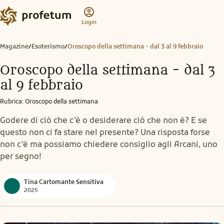
Login
Magazine
Esoterismo
Oroscopo della settimana - dal 3 al 9 febbraio
/
/
Oroscopo della settimana - dal 3
al 9 febbraio
Rubrica
:
Oroscopo della settimana
Godere di ciò che c’è o desiderare ciò che non è? E se
questo non ci fa stare nel presente? Una risposta forse
non c’è ma possiamo chiedere consiglio agli Arcani, uno
per segno!
Tina Cartomante Sensitiva
2025