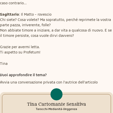
caso contrario…
Sagittario
: Il Matto - rovescio

Chi siete? Cosa volete? Ma sopratutto, perché reprimete la vostra 
parte pazza, irriverente, folle?

Non abbiate timore a iniziare, a dar vita a qualcosa di nuovo. E se 
il timore persiste, cosa vuole dirvi davvero?
Grazie per avermi letta.

Ti aspetto su Profetum!
Tina
Vuoi approfondire il tema?
Avvia una conversazione privata con l'autrice dell'articolo
Tina Cartomante Sensitiva
.
.
Tarocchi
Medianità
Veggenza