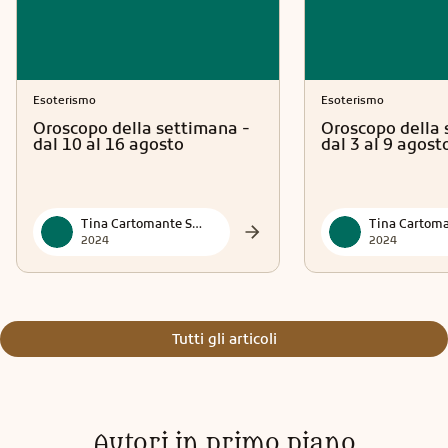
Esoterismo
Esoterismo
Oroscopo della settimana -
Oroscopo della 
dal 10 al 16 agosto
dal 3 al 9 agost
Tina Cartomante Sensitiva
2024
2024
Tutti gli articoli
Autori in primo piano