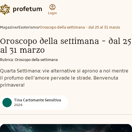
Login
Magazine
Esoterismo
Oroscopo della settimana - dal 25 al 31 marzo
/
/
Oroscopo della settimana - dal 25
al 31 marzo
Rubrica
:
Oroscopo della settimana
Quarta Settimana: vie alternative si aprono a noi mentre
il profumo dell’amore pervade le strade. Benvenuta
primavera!
Tina Cartomante Sensitiva
2024