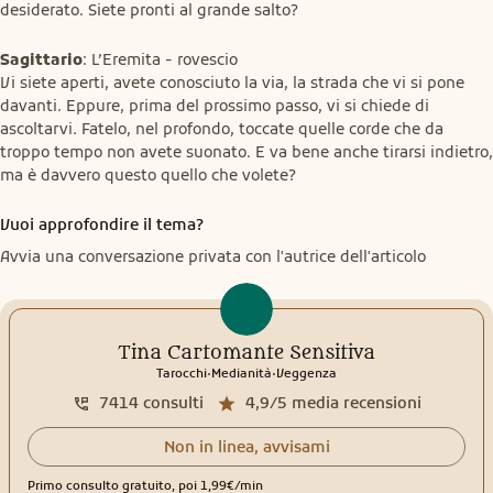
desiderato. Siete pronti al grande salto?
Sagittario
: L’Eremita - rovescio

Vi siete aperti, avete conosciuto la via, la strada che vi si pone 
davanti. Eppure, prima del prossimo passo, vi si chiede di 
ascoltarvi. Fatelo, nel profondo, toccate quelle corde che da 
troppo tempo non avete suonato. E va bene anche tirarsi indietro, 
ma è davvero questo quello che volete?
Vuoi approfondire il tema?
Avvia una conversazione privata con l'autrice dell'articolo
Tina Cartomante Sensitiva
.
.
Tarocchi
Medianità
Veggenza
7414
consulti
4,9/5
media recensioni
Non in linea, avvisami
Primo consulto gratuito, poi 1,99€/min