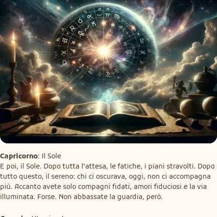
Capricorno
: Il Sole

E poi, il Sole. Dopo tutta l’attesa, le fatiche, i piani stravolti. Dopo 
tutto questo, il sereno: chi ci oscurava, oggi, non ci accompagna 
più. Accanto avete solo compagni fidati, amori fiduciosi e la via 
illuminata. Forse. Non abbassate la guardia, però.