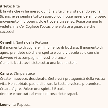
Ariete
: Vita

È la vita che vi ha messo qui. È la vita che vi sta dando segnali. 
Sì, anche se sembra tutto assurdo, ogni cosa riprenderà il proprio 
movimento, il proprio ciclo e troverà un senso. Forse ora non lo 
vedete, ma c’è. Cogliete l’occasione e state a guardare che 
succede!
Gemelli
: Ruota della Fortuna

È il momento di cogliere. Il momento di buttarsi. Il momento di 
agire: prendete ciò che vi spetta e condividetelo solo con chi 
davvero vi accompagna. Il vostro branco.

Gemelli, buttatevi: siete sotto una buona stella!
Cancro
: L’Imperatrice

Create, muovete, desiderate. Siete voi i protagonisti della vostra 
vita. Non abbiate paura di alzare la testa e volere: pretendere. 
Creare. Agire. Volete una spinta? Eccola.

Andate e mostrate al modo di cosa siete capaci.
Leone
: La Papessa
