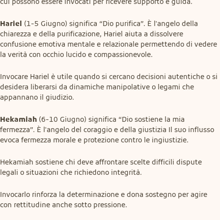
cui possono essere invocati per ricevere supporto e guida.
Hariel
 (1-5 Giugno) significa “Dio purifica”. È l'angelo della 
chiarezza e della purificazione, Hariel aiuta a dissolvere 
confusione emotiva mentale e relazionale permettendo di vedere 
la verità con occhio lucido e compassionevole.
Invocare Hariel è utile quando si cercano decisioni autentiche o si 
desidera liberarsi da dinamiche manipolative o legami che 
appannano il giudizio.
Hekamiah
 (6-10 Giugno) significa “Dio sostiene la mia 
fermezza”. È l'angelo del coraggio e della giustizia Il suo influsso 
evoca fermezza morale e protezione contro le ingiustizie.
Hekamiah sostiene chi deve affrontare scelte difficili dispute 
legali o situazioni che richiedono integrità.
Invocarlo rinforza la determinazione e dona sostegno per agire 
con rettitudine anche sotto pressione.