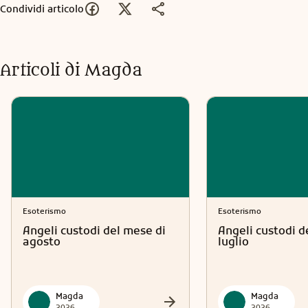
Condividi articolo
Articoli di
Magda
Esoterismo
Esoterismo
Angeli custodi del mese di
Angeli custodi d
agosto
luglio
Magda
Magda
2026
2026