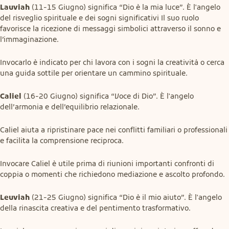
Lauviah
 (11-15 Giugno) significa “Dio è la mia luce”. È l'angelo 
del risveglio spirituale e dei sogni significativi Il suo ruolo 
favorisce la ricezione di messaggi simbolici attraverso il sonno e 
l’immaginazione.
Invocarlo è indicato per chi lavora con i sogni la creatività o cerca 
una guida sottile per orientare un cammino spirituale.
Caliel
 (16-20 Giugno) significa “Voce di Dio”. È l'angelo 
dell’armonia e dell’equilibrio relazionale.
Caliel aiuta a ripristinare pace nei conflitti familiari o professionali 
e facilita la comprensione reciproca.
Invocare Caliel è utile prima di riunioni importanti confronti di 
coppia o momenti che richiedono mediazione e ascolto profondo.
Leuviah
 (21-25 Giugno) significa “Dio è il mio aiuto”. È l'angelo 
della rinascita creativa e del pentimento trasformativo.