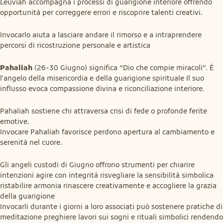
Leuviah accompagna i processi di guarigione interiore offrendo 
opportunità per correggere errori e riscoprire talenti creativi.
Invocarlo aiuta a lasciare andare il rimorso e a intraprendere 
percorsi di ricostruzione personale e artistica
Pahaliah
 (26-30 Giugno) significa “Dio che compie miracoli”. È 
l'angelo della misericordia e della guarigione spirituale Il suo 
influsso evoca compassione divina e riconciliazione interiore.
Pahaliah sostiene chi attraversa crisi di fede o profonde ferite 
emotive.

Invocare Pahaliah favorisce perdono apertura al cambiamento e 
serenità nel cuore.
Gli angeli custodi di Giugno offrono strumenti per chiarire 
intenzioni agire con integrità risvegliare la sensibilità simbolica 
ristabilire armonia rinascere creativamente e accogliere la grazia 
della guarigione

Invocarli durante i giorni a loro associati può sostenere pratiche di 
meditazione preghiere lavori sui sogni e rituali simbolici rendendo 