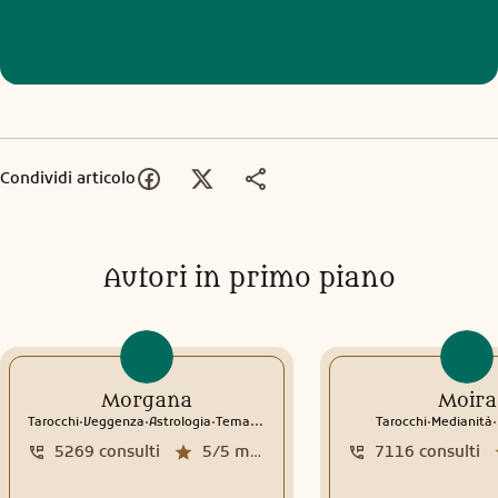
Condividi articolo
Autori in primo piano
Morgana
Moira
.
.
.
.
.
Tarocchi
Veggenza
Astrologia
Tema natale
Interpretazione sogni
Tarocchi
Medianità
5269
consulti
5/5
media recensioni
7116
consulti