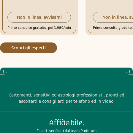
Non in linea, avvisami
Non in linea, a
Primo consulto gratuito, poi 1,98€/min
Primo consulto gratuito
Scopri gli esperti
Cartomanti, sensitivi ed astrologi professionisti, pronti ad
ascoltarti e consigliarti per telefono ed in video.
Affidabile.
Esperti verificati dal team Profetum