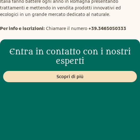
Italia fanno battere ogni anno in Romagna presentando 
trattamenti e mettendo in vendita prodotti innovativi ed 
ecologici in un grande mercato dedicato al naturale.
Per info e iscrizioni:
 Chiamare il numero 
+39.3465050333
Entra in contatto con i nostri
esperti
Scopri di più