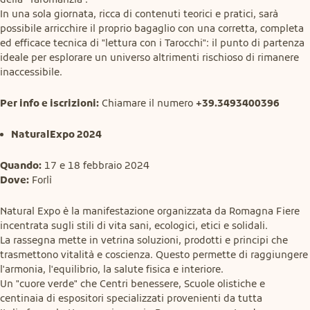
In una sola giornata, ricca di contenuti teorici e pratici, sarà 
possibile arricchire il proprio bagaglio con una corretta, completa 
ed efficace tecnica di "lettura con i Tarocchi": il punto di partenza 
ideale per esplorare un universo altrimenti rischioso di rimanere 
inaccessibile.
Per info e iscrizioni:
 Chiamare il numero 
+39.3493400396
NaturalExpo 2024
Quando:
Dove:
 Forlì
Natural Expo è la manifestazione organizzata da Romagna Fiere 
incentrata sugli stili di vita sani, ecologici, etici e solidali.

La rassegna mette in vetrina soluzioni, prodotti e principi che 
trasmettono vitalità e coscienza. Questo permette di raggiungere 
l'armonia, l'equilibrio, la salute fisica e interiore.

Un "cuore verde" che Centri benessere, Scuole olistiche e 
centinaia di espositori specializzati provenienti da tutta
