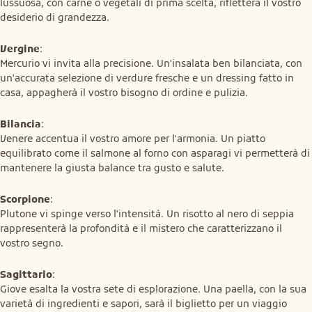
lussuosa, con carne o vegetali di prima scelta, rifletterà il vostro 
desiderio di grandezza.
Vergine
:

Mercurio vi invita alla precisione. Un'insalata ben bilanciata, con 
un'accurata selezione di verdure fresche e un dressing fatto in 
casa, appagherà il vostro bisogno di ordine e pulizia.
Bilancia
:

Venere accentua il vostro amore per l'armonia. Un piatto 
equilibrato come il salmone al forno con asparagi vi permetterà di 
mantenere la giusta balance tra gusto e salute.
Scorpione
:

Plutone vi spinge verso l'intensità. Un risotto al nero di seppia 
rappresenterà la profondità e il mistero che caratterizzano il 
vostro segno.
Sagittario
:

Giove esalta la vostra sete di esplorazione. Una paella, con la sua 
varietà di ingredienti e sapori, sarà il biglietto per un viaggio 