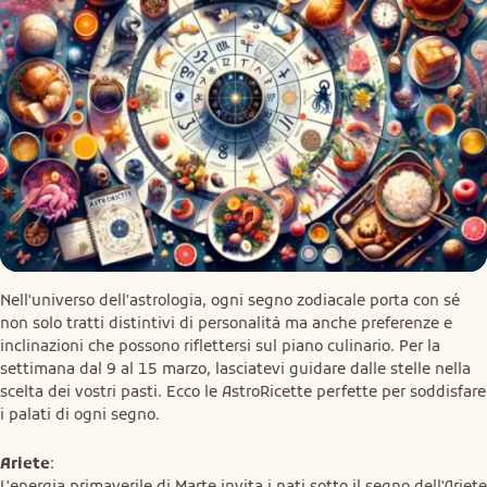
Nell'universo dell'astrologia, ogni segno zodiacale porta con sé 
non solo tratti distintivi di personalità ma anche preferenze e 
inclinazioni che possono riflettersi sul piano culinario. Per la 
settimana dal 9 al 15 marzo, lasciatevi guidare dalle stelle nella 
scelta dei vostri pasti. Ecco le AstroRicette perfette per soddisfare 
i palati di ogni segno.
Ariete
:

L'energia primaverile di Marte invita i nati sotto il segno dell'Ariete 