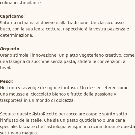
culinario stimolante.
Capricorno
:

Saturno richiama al dovere e alla tradizione. Un classico osso 
buco, con la sua lenta cottura, rispecchierà la vostra pazienza e 
determinazione.
Acquario
:

Urano stimola l'innovazione. Un piatto vegetariano creativo, come 
una lasagna di zucchine senza pasta, sfiderà le convenzioni a 
tavola.
Pesci
:

Nettuno vi avvolge di sogni e fantasia. Un dessert etereo come 
una mousse al cioccolato bianco e frutto della passione vi 
trasporterà in un mondo di dolcezza.
Seguite queste AstroRicette per coccolare corpo e spirito sotto 
l'influsso delle stelle. Che sia un pasto quotidiano o una cena 
speciale, lasciate che l'astrologia vi ispiri in cucina durante questa 
settimana magica.