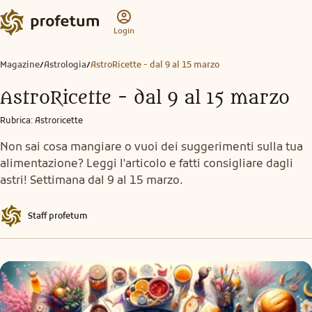
Login
Magazine
Astrologia
AstroRicette - dal 9 al 15 marzo
/
/
AstroRicette - dal 9 al 15 marzo
Rubrica
:
Astroricette
Non sai cosa mangiare o vuoi dei suggerimenti sulla tua
alimentazione? Leggi l'articolo e fatti consigliare dagli
astri! Settimana dal 9 al 15 marzo.
Staff profetum