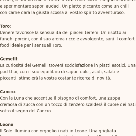
a sperimentare sapori audaci. Un piatto piccante come un chili 
con carne darà la giusta scossa al vostro spirito avventuroso.
Toro
:

Venere favorisce la sensualità dei piaceri terreni. Un risotto ai 
funghi porcini, con il suo aroma ricco e avvolgente, sarà il comfort 
food ideale per i sensuali Toro.
Gemelli
:

La curiosità dei Gemelli troverà soddisfazione in piatti esotici. Una 
pad thai, con il suo equilibrio di sapori dolci, acidi, salati e 
piccanti, stimolerà la vostra costante ricerca di novità.
Cancro
:

Con la Luna che accentua il bisogno di comfort, una zuppa 
cremosa di zucca con un tocco di zenzero scalderà il cuore dei nati 
sotto il segno del Cancro.
Leone
:

Il Sole illumina con orgoglio i nati in Leone. Una grigliata 