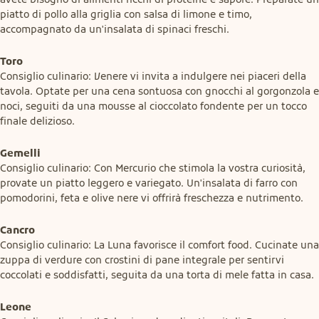
piatto di pollo alla griglia con salsa di limone e timo, 
accompagnato da un'insalata di spinaci freschi.
Toro
Consiglio culinario: Venere vi invita a indulgere nei piaceri della 
tavola. Optate per una cena sontuosa con gnocchi al gorgonzola e 
noci, seguiti da una mousse al cioccolato fondente per un tocco 
finale delizioso.
Gemelli
Consiglio culinario: Con Mercurio che stimola la vostra curiosità, 
provate un piatto leggero e variegato. Un'insalata di farro con 
pomodorini, feta e olive nere vi offrirà freschezza e nutrimento.
Cancro
Consiglio culinario: La Luna favorisce il comfort food. Cucinate una 
zuppa di verdure con crostini di pane integrale per sentirvi 
coccolati e soddisfatti, seguita da una torta di mele fatta in casa.
Leone