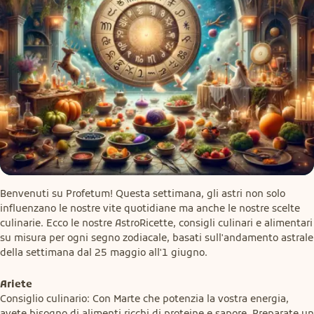
Benvenuti su Profetum! Questa settimana, gli astri non solo 
influenzano le nostre vite quotidiane ma anche le nostre scelte 
culinarie. Ecco le nostre AstroRicette, consigli culinari e alimentari 
su misura per ogni segno zodiacale, basati sull'andamento astrale 
della settimana dal 25 maggio all'1 giugno.
Ariete
Consiglio culinario: Con Marte che potenzia la vostra energia, 
avete bisogno di alimenti ricchi di proteine e sapore. Preparate un 