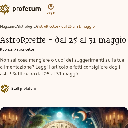
Login
Magazine
Astrologia
AstroRicette - dal 25 al 31 maggio
/
/
AstroRicette - dal 25 al 31 maggio
Rubrica
:
Astroricette
Non sai cosa mangiare o vuoi dei suggerimenti sulla tua
alimentazione? Leggi l'articolo e fatti consigliare dagli
astri! Settimana dal 25 al 31 maggio.
Staff profetum