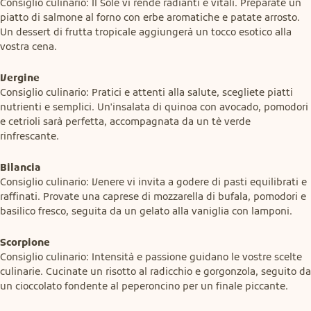
Consiglio culinario: Il Sole vi rende radianti e vitali. Preparate un 
piatto di salmone al forno con erbe aromatiche e patate arrosto. 
Un dessert di frutta tropicale aggiungerà un tocco esotico alla 
vostra cena.
Vergine
Consiglio culinario: Pratici e attenti alla salute, scegliete piatti 
nutrienti e semplici. Un'insalata di quinoa con avocado, pomodori 
e cetrioli sarà perfetta, accompagnata da un tè verde 
rinfrescante.
Bilancia
Consiglio culinario: Venere vi invita a godere di pasti equilibrati e 
raffinati. Provate una caprese di mozzarella di bufala, pomodori e 
basilico fresco, seguita da un gelato alla vaniglia con lamponi.
Scorpione
Consiglio culinario: Intensità e passione guidano le vostre scelte 
culinarie. Cucinate un risotto al radicchio e gorgonzola, seguito da 
un cioccolato fondente al peperoncino per un finale piccante.