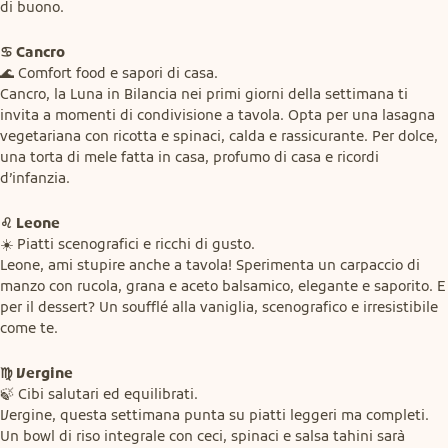
di buono.
♋ Cancro
🌊 Comfort food e sapori di casa.

Cancro, la Luna in Bilancia nei primi giorni della settimana ti 
invita a momenti di condivisione a tavola. Opta per una lasagna 
vegetariana con ricotta e spinaci, calda e rassicurante. Per dolce, 
una torta di mele fatta in casa, profumo di casa e ricordi 
d’infanzia.
♌ Leone
☀️ Piatti scenografici e ricchi di gusto.

Leone, ami stupire anche a tavola! Sperimenta un carpaccio di 
manzo con rucola, grana e aceto balsamico, elegante e saporito. E 
per il dessert? Un soufflé alla vaniglia, scenografico e irresistibile 
come te.
♍ Vergine
🍃 Cibi salutari ed equilibrati.

Vergine, questa settimana punta su piatti leggeri ma completi. 
Un bowl di riso integrale con ceci, spinaci e salsa tahini sarà 