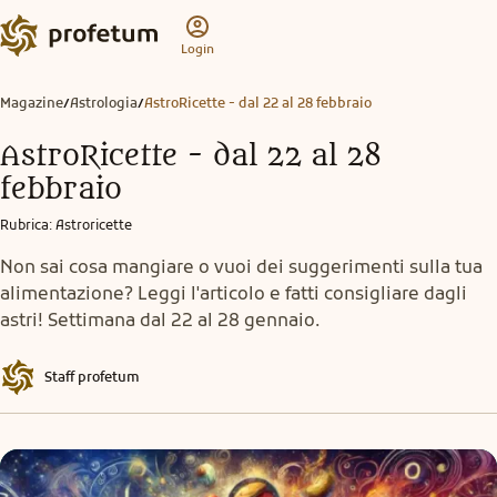
Login
Magazine
Astrologia
AstroRicette - dal 22 al 28 febbraio
/
/
AstroRicette - dal 22 al 28
febbraio
Rubrica
:
Astroricette
Non sai cosa mangiare o vuoi dei suggerimenti sulla tua
alimentazione? Leggi l'articolo e fatti consigliare dagli
astri! Settimana dal 22 al 28 gennaio.
Staff profetum