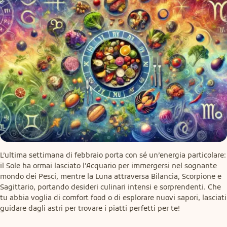
L’ultima settimana di febbraio porta con sé un’energia particolare: 
il Sole ha ormai lasciato l’Acquario per immergersi nel sognante 
mondo dei Pesci, mentre la Luna attraversa Bilancia, Scorpione e 
Sagittario, portando desideri culinari intensi e sorprendenti. Che 
tu abbia voglia di comfort food o di esplorare nuovi sapori, lasciati 
guidare dagli astri per trovare i piatti perfetti per te!