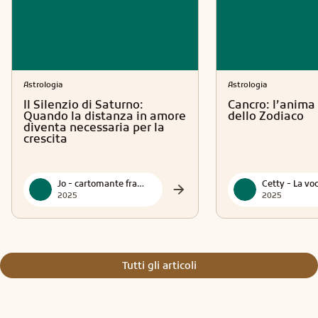
Astrologia
Astrologia
Il Silenzio di Saturno:
Cancro: l’anima 
Quando la distanza in amore
dello Zodiaco
diventa necessaria per la
crescita
Jo - cartomante francese
2025
2025
Tutti gli articoli