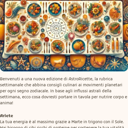
Benvenuti a una nuova edizione di AstroRicette, la rubrica 
settimanale che abbina consigli culinari ai movimenti planetari 
per ogni segno zodiacale. In base agli influssi astrali della 
settimana, ecco cosa dovresti portare in tavola per nutrire corpo e 
anima!
Ariete
La tua energia è al massimo grazie a Marte in trigono con il Sole. 
Hai bisogno di cibi ricchi di proteine per sostenere la tua vitalità. 