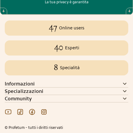
La tua privacy è garantita
47
Online users
40
Esperti
8
Specialità
Informazioni
Specializzazioni
Community
© Profetum - tutti i diritti riservati