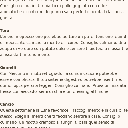
Consiglio culinario: Un piatto di pollo grigliato con erbe 
aromatiche e contorno di quinoa sarà perfetto per darti la carica 
giusta!
Toro
Venere in opposizione potrebbe portare un po' di tensione, quindi 
è importante calmare la mente e il corpo. Consiglio culinario: Una 
zuppa di verdure con patate dolci e zenzero ti aiuterà a rilassarti e 
a riscaldarti interiormente.
Gemelli
Con Mercurio in moto retrogrado, la comunicazione potrebbe 
essere complicata. Il tuo sistema digestivo potrebbe risentirne, 
quindi opta per cibi leggeri. Consiglio culinario: Prova un'insalata 
fresca con avocado, semi di chia e un dressing al limone.
Cancro
Questa settimana la Luna favorisce il raccoglimento e la cura di te 
stesso. Scegli alimenti che ti facciano sentire a casa. Consiglio 
culinario: Un risotto cremoso ai funghi ti darà quel senso di 