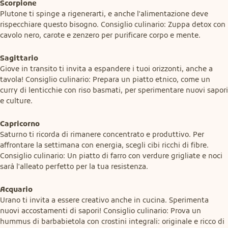
Scorpione
Plutone ti spinge a rigenerarti, e anche l'alimentazione deve 
rispecchiare questo bisogno. Consiglio culinario: Zuppa detox con 
cavolo nero, carote e zenzero per purificare corpo e mente.
Sagittario
Giove in transito ti invita a espandere i tuoi orizzonti, anche a 
tavola! Consiglio culinario: Prepara un piatto etnico, come un 
curry di lenticchie con riso basmati, per sperimentare nuovi sapori 
e culture.
Capricorno
Saturno ti ricorda di rimanere concentrato e produttivo. Per 
affrontare la settimana con energia, scegli cibi ricchi di fibre. 
Consiglio culinario: Un piatto di farro con verdure grigliate e noci 
sarà l'alleato perfetto per la tua resistenza.
Acquario
Urano ti invita a essere creativo anche in cucina. Sperimenta 
nuovi accostamenti di sapori! Consiglio culinario: Prova un 
hummus di barbabietola con crostini integrali: originale e ricco di 