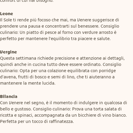
comfort di cui hai bisogno.
Leone
Il Sole ti rende più focoso che mai, ma Venere suggerisce di 
prendere una pausa e concentrarti sul benessere. Consiglio 
culinario: Un piatto di pesce al forno con verdure arrosto è 
perfetto per mantenere l'equilibrio tra piacere e salute.
Vergine
Questa settimana richiede precisione e attenzione ai dettagli, 
quindi anche in cucina tutto deve essere ordinato. Consiglio 
culinario: Opta per una colazione equilibrata con porridge 
d'avena, frutti di bosco e semi di lino, che ti aiuteranno a 
mantenere la mente lucida.
Bilancia
Con Venere nel segno, è il momento di indulgere in qualcosa di 
bello e gustoso. Consiglio culinario: Prova una torta salata di 
ricotta e spinaci, accompagnata da un bicchiere di vino bianco. 
Perfetta per un tocco di raffinatezza.