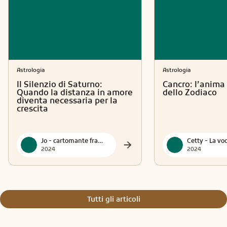
Astrologia
Astrologia
Il Silenzio di Saturno:
Cancro: l’anima 
Quando la distanza in amore
dello Zodiaco
diventa necessaria per la
crescita
Jo - cartomante francese
2024
2024
Tutti gli articoli