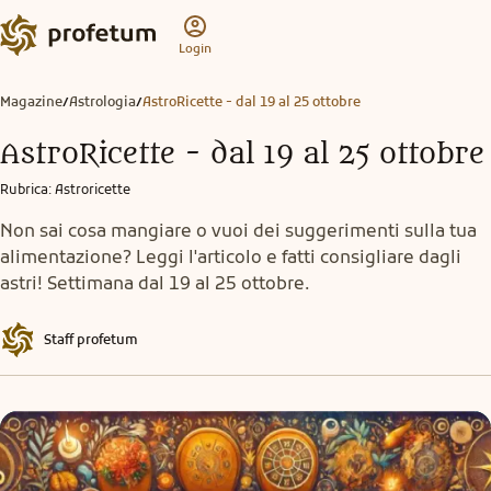
Login
Magazine
Astrologia
AstroRicette - dal 19 al 25 ottobre
/
/
AstroRicette - dal 19 al 25 ottobre
Rubrica
:
Astroricette
Non sai cosa mangiare o vuoi dei suggerimenti sulla tua
alimentazione? Leggi l'articolo e fatti consigliare dagli
astri! Settimana dal 19 al 25 ottobre.
Staff profetum