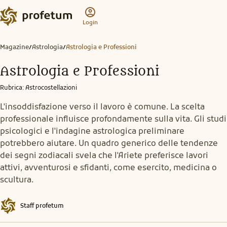
Login
Magazine
Astrologia
Astrologia e Professioni
/
/
Astrologia e Professioni
Rubrica
:
Astrocostellazioni
L'insoddisfazione verso il lavoro è comune. La scelta
professionale influisce profondamente sulla vita. Gli studi
psicologici e l'indagine astrologica preliminare
potrebbero aiutare. Un quadro generico delle tendenze
dei segni zodiacali svela che l'Ariete preferisce lavori
attivi, avventurosi e sfidanti, come esercito, medicina o
scultura.
Staff profetum