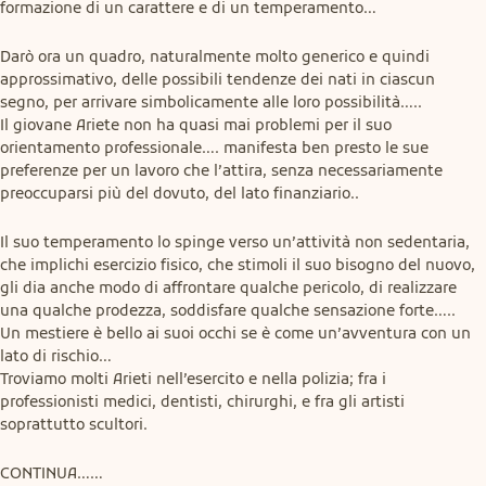
formazione di un carattere e di un temperamento…
Darò ora un quadro, naturalmente molto generico e quindi 
approssimativo, delle possibili tendenze dei nati in ciascun 
segno, per arrivare simbolicamente alle loro possibilità…..

Il giovane Ariete non ha quasi mai problemi per il suo 
orientamento professionale…. manifesta ben presto le sue 
preferenze per un lavoro che l’attira, senza necessariamente 
preoccuparsi più del dovuto, del lato finanziario..
Il suo temperamento lo spinge verso un’attività non sedentaria, 
che implichi esercizio fisico, che stimoli il suo bisogno del nuovo, 
gli dia anche modo di affrontare qualche pericolo, di realizzare 
una qualche prodezza, soddisfare qualche sensazione forte…..

Un mestiere è bello ai suoi occhi se è come un’avventura con un 
lato di rischio…

Troviamo molti Arieti nell’esercito e nella polizia; fra i 
professionisti medici, dentisti, chirurghi, e fra gli artisti 
soprattutto scultori.
CONTINUA……