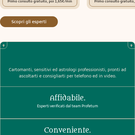
Primo consulto gratuito, poi 1,65€/min
Primo consulto gratuito,
Scopri gli esperti
Cartomanti, sensitivi ed astrologi professionisti, pronti ad
ascoltarti e consigliarti per telefono ed in video.
Affidabile.
Esperti verificati dal team Profetum
Conveniente.