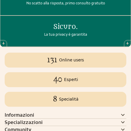
No scatto alla risposta, primo consulto gratuito
Sicuro.
La tua privacy è garantita
131
Online users
40
Esperti
8
Specialità
Informazioni
Specializzazioni
Community