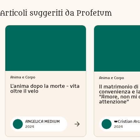
Articoli suggeriti da Profetum
Anima e Corpo
Anima e Corpo
L'anima dopo la morte - vita
Il matrimonio di
oltre il velo
convenienza e la
“Amore, non mi 
attenzione”
ANGELICA MEDIUM
2024
2024