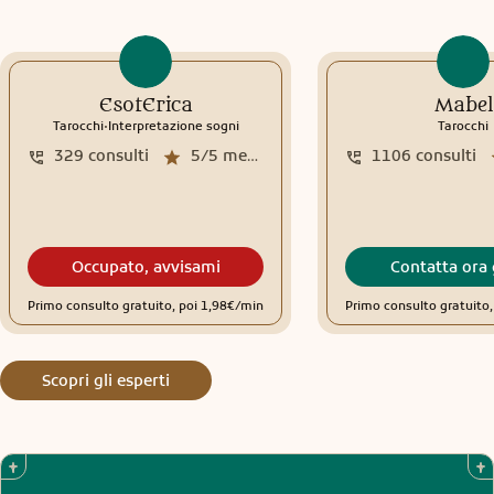
EsotErica
Mabel
.
Tarocchi
Interpretazione sogni
Tarocchi
329
consulti
5/5
media recensioni
1106
consulti
Occupato, avvisami
Contatta ora 
Primo consulto gratuito, poi 1,98€/min
Primo consulto gratuito
Scopri gli esperti