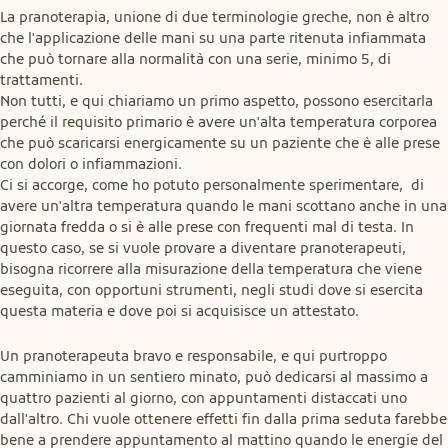
La pranoterapia, unione di due terminologie greche, non è altro 
che l'applicazione delle mani su una parte ritenuta infiammata 
che può tornare alla normalità con una serie, minimo 5, di 
trattamenti.

Non tutti, e qui chiariamo un primo aspetto, possono esercitarla 
perché il requisito primario è avere un'alta temperatura corporea 
che può scaricarsi energicamente su un paziente che è alle prese 
con dolori o infiammazioni.

Ci si accorge, come ho potuto personalmente sperimentare,  di 
avere un'altra temperatura quando le mani scottano anche in una 
giornata fredda o si è alle prese con frequenti mal di testa. In 
questo caso, se si vuole provare a diventare pranoterapeuti, 
bisogna ricorrere alla misurazione della temperatura che viene 
eseguita, con opportuni strumenti, negli studi dove si esercita 
questa materia e dove poi si acquisisce un attestato.
Un pranoterapeuta bravo e responsabile, e qui purtroppo 
camminiamo in un sentiero minato, può dedicarsi al massimo a 
quattro pazienti al giorno, con appuntamenti distaccati uno 
dall'altro. Chi vuole ottenere effetti fin dalla prima seduta farebbe 
bene a prendere appuntamento al mattino quando le energie del 