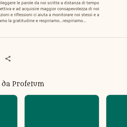
ileggere le parole da noi scritte a distanza di tempo 
pettiva e ad acquisire maggior consapevolezza di noi 
ioni e riflessioni ci aiuta a monitorare noi stessi e a 
viamo la gratitudine e respiriamo...respiriamo…
ti da Profetum