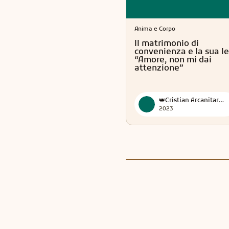
Anima e Corpo
Il matrimonio di
convenienza e la sua le
“Amore, non mi dai
attenzione”
👑Cristian Arcanitarocchi👑 Official
2023