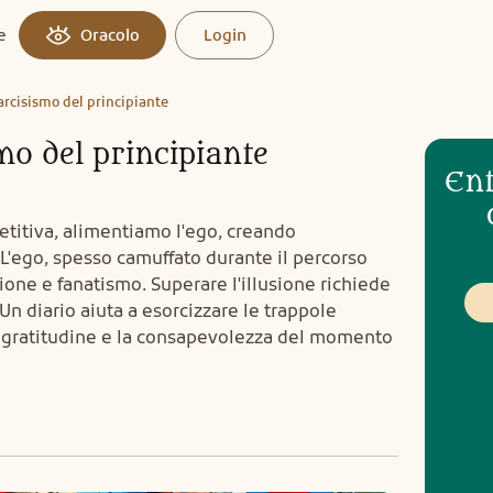
e
Oracolo
Login
arcisismo del principiante
mo del principiante
Ent
etitiva, alimentiamo l'ego, creando
L'ego, spesso camuffato durante il percorso
ione e fanatismo. Superare l'illusione richiede
n diario aiuta a esorcizzare le trappole
gratitudine e la consapevolezza del momento