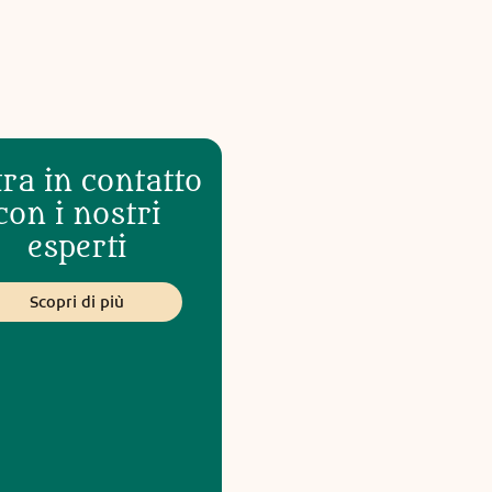
ra in contatto
con i nostri
esperti
Scopri di più