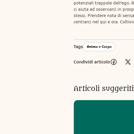
potenziali trappole dell’ego. R
ci aiuta ad osservarci in pros
stessi. Prendere nota di sensaz
centrarci nel qui e ora. Colti
Tags
Anima e Corpo
Condividi articolo
Articoli suggeri