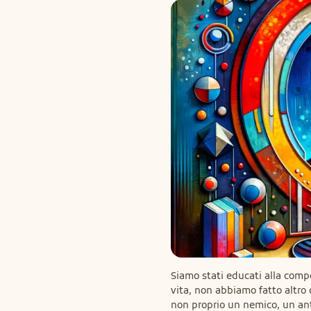
Siamo stati educati alla compet
vita, non abbiamo fatto altro 
non proprio un nemico, un ant