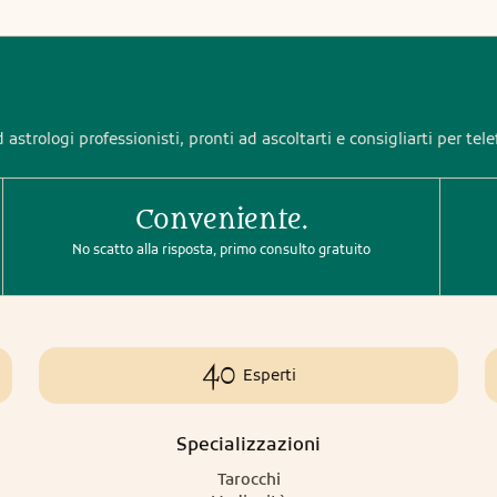
 astrologi professionisti, pronti ad ascoltarti e consigliarti per tel
Conveniente.
No scatto alla risposta, primo consulto gratuito
40
Esperti
Specializzazioni
Tarocchi